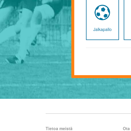
Jalkapallo
Tietoa meistä
Ota 