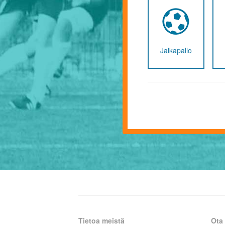
Jalkapallo
Tietoa meistä
Ota 