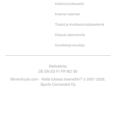
Kotisivut joukkueelle
Ilmainen kalenteri
Tilastot ja ilmoittautumisjärjestelmä
Kirjaudu jäsensivuille
Suositeltuja sivustoja
Kielivalinta:
DE
EN
ES
FI
FR
NO
SV
Nimenhuuto.com - Keitä tulossa treeneihin? © 2007-2026.
Sports Connected Oy