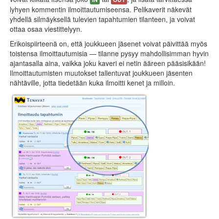
lyhyen kommentin ilmoittautumiseensa. Pelikaverit näkevät
yhdellä silmäyksellä tulevien tapahtumien tilanteen, ja voivat
ottaa osaa viestittelyyn.
Erikoispiirteenä on, että joukkueen jäsenet voivat päivittää myös
toistensa ilmoittautumisia — tilanne pysyy mahdollisimman hyvin
ajantasalla aina, vaikka joku kaveri ei netin ääreen pääsisikään!
Ilmoittautumisten muutokset tallentuvat joukkueen jäsenten
nähtäville, jotta tiedetään kuka ilmoitti kenet ja milloin.