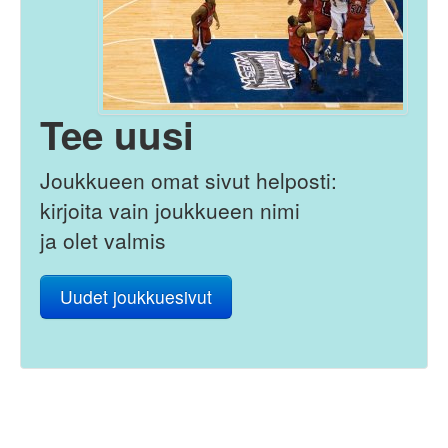
Tee uusi
Joukkueen omat sivut helposti:
kirjoita vain joukkueen nimi
ja olet valmis
Uudet joukkuesivut