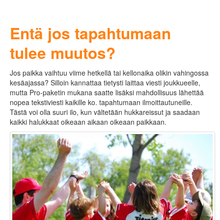
Entä jos tapahtumaan
tulee muutos?
Jos paikka vaihtuu viime hetkellä tai kellonaika olikin vahingossa
kesäajassa? Silloin kannattaa tietysti laittaa viesti joukkueelle,
mutta Pro-paketin mukana saatte lisäksi mahdollisuus lähettää
nopea tekstiviesti kaikille ko. tapahtumaan ilmoittautuneille.
Tästä voi olla suuri ilo, kun vältetään hukkareissut ja saadaan
kaikki halukkaat oikeaan aikaan oikeaan paikkaan.