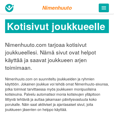
Nimenhuuto
Kotisivut joukkueelle
Nimenhuuto.com tarjoaa kotisivut
joukkueellesi. Nämä sivut ovat helpot
käyttää ja saavat joukkueen arjen
toimimaan.
Nimenhuuto.com on suunniteltu joukkueiden ja ryhmien
käyttöön. Jokainen joukkue voi tehdä omat Nimenhuuto-sivunsa,
jotka toimivat tarvittaessa myös joukkueen monipuolisina
kotisivuina. Palvelu automatisoi monia kotisivujen ylläpitoon
liittyviä tehtäviä ja auttaa jakamaan päivitysvastuuta koko
porukalle. Näin saat aktiiviset ja ajantasaiset sivut, joita
joukkueen jäsenten on helppo käyttää.