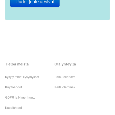
Uudet joukkuesivut
Tietoa meistä
Ota yhteyttä
Kysytyimmät kysymykset
Palautekanava
Käyttöehdot
Keitä olemme?
GDPR ja Nimenhuuto
Kuvalähteet