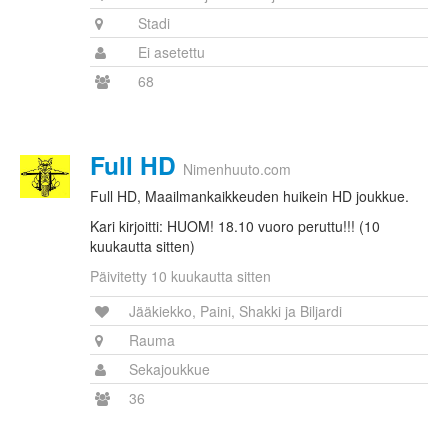
Stadi
Ei asetettu
68
Full HD
Nimenhuuto.com
Full HD, Maailmankaikkeuden huikein HD joukkue.
Kari kirjoitti: HUOM! 18.10 vuoro peruttu!!! (10
kuukautta sitten)
Päivitetty 10 kuukautta sitten
Jääkiekko, Paini, Shakki ja Biljardi
Rauma
Sekajoukkue
36