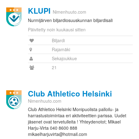
KLUPI
Nimenhuuto.com
Nurmijärven biljardiosuuskunnan biljardisali
Päivitetty noin kuukausi sitten
Biljardi
Rajamäki
Sekajoukkue
21
Club Athletico Helsinki
Nimenhuuto.com
Club Athletico Helsinki Monipuolista palloilu- ja
harrastustoimintaa eri aktiviteettien parissa. Uudet
jäsenet ovat tervetulleita ! Yhteydenotot; Mikael
Harju-Virta 040 8600 888
mikaelharjuvirta@hotmail.com