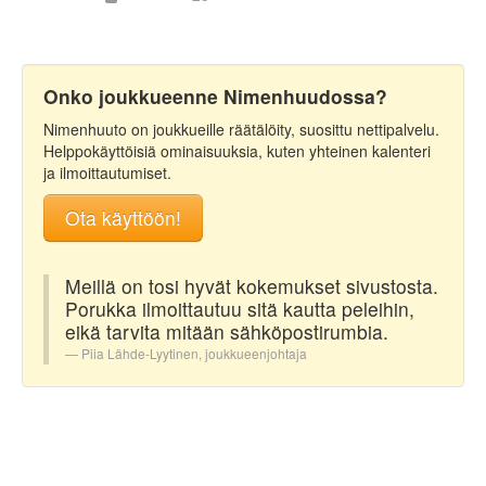
Onko joukkueenne Nimenhuudossa?
Nimenhuuto on joukkueille räätälöity, suosittu nettipalvelu.
Helppokäyttöisiä ominaisuuksia, kuten yhteinen kalenteri
ja ilmoittautumiset.
Ota käyttöön!
Meillä on tosi hyvät kokemukset sivustosta.
Porukka ilmoittautuu sitä kautta peleihin,
eikä tarvita mitään sähköpostirumbia.
Piia Lähde-Lyytinen, joukkueenjohtaja