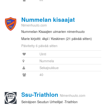
Nummelan kisaajat
Nimenhuuto.com
Nummelan Kisaajien uimarien nimenhuuto
Marie kirjoitti: 4kpl / Keskinen (21 päivää sitten)
Päivitetty 6 päivää sitten
Uinti
Nummela
Sekajoukkue
40
Ssu-Triathlon
Nimenhuuto.com
Seinäjoen Seudun Urheilijat -Triathlon