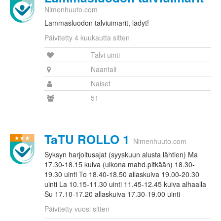
Nimenhuuto.com
Lammasluodon talviuimarit, ladyt!
Päivitetty 4 kuukautta sitten
Talvi uinti
Naantali
Naiset
51
TaTU ROLLO 1
Nimenhuuto.com
Syksyn harjoitusajat (syyskuun alusta lähtien) Ma
17.30-18.15 kuiva (ulkona mahd.pitkään) 18.30-
19.30 uinti To 18.40-18.50 allaskuiva 19.00-20.30
uinti La 10.15-11.30 uinti 11.45-12.45 kuiva alhaalla
Su 17.10-17.20 allaskuiva 17.30-19.00 uinti
Päivitetty vuosi sitten