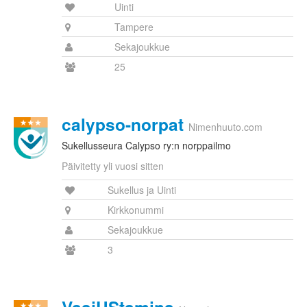
Uinti
Tampere
Sekajoukkue
25
calypso-norpat
Nimenhuuto.com
Sukellusseura Calypso ry:n norppailmo
Päivitetty yli vuosi sitten
Sukellus ja Uinti
Kirkkonummi
Sekajoukkue
3