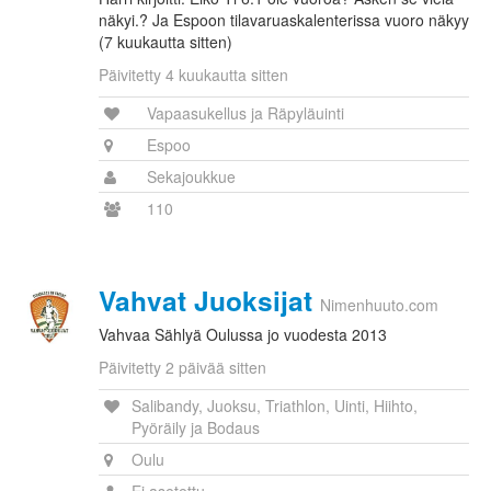
näkyi.? Ja Espoon tilavaruaskalenterissa vuoro näkyy
(7 kuukautta sitten)
Päivitetty 4 kuukautta sitten
Vapaasukellus ja Räpyläuinti
Espoo
Sekajoukkue
110
Vahvat Juoksijat
Nimenhuuto.com
Vahvaa Sählyä Oulussa jo vuodesta 2013
Päivitetty 2 päivää sitten
Salibandy, Juoksu, Triathlon, Uinti, Hiihto,
Pyöräily ja Bodaus
Oulu