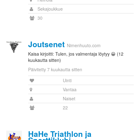
Sekajoukkue
30
Joutsenet
Nimenhuuto.com
Kaisa kirjoitti: Tulen, jos valmentaja löytyy 😀 (12
kuukautta sitten)
Päivitetty 7 kuukautta sitten
Uinti
Vantaa
Naiset
22
HaHe Triathlon ja