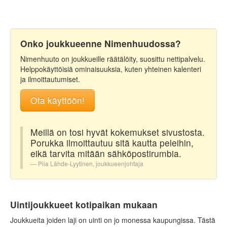
Onko joukkueenne Nimenhuudossa?
Nimenhuuto on joukkueille räätälöity, suosittu nettipalvelu.
Helppokäyttöisiä ominaisuuksia, kuten yhteinen kalenteri
ja ilmoittautumiset.
Ota käyttöön!
Meillä on tosi hyvät kokemukset sivustosta.
Porukka ilmoittautuu sitä kautta peleihin,
eikä tarvita mitään sähköpostirumbia.
Piia Lähde-Lyytinen, joukkueenjohtaja
Uintijoukkueet kotipaikan mukaan
Joukkueita joiden laji on uinti on jo monessa kaupungissa. Tästä