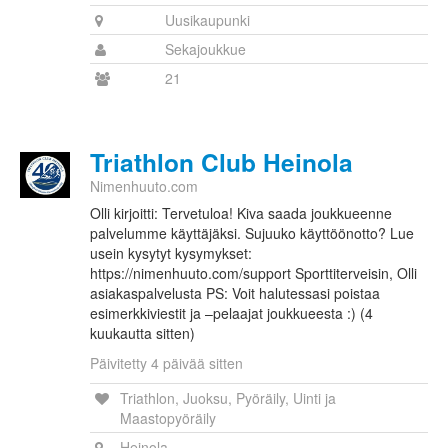
Uusikaupunki
Sekajoukkue
21
Triathlon Club Heinola
Nimenhuuto.com
Olli kirjoitti: Tervetuloa! Kiva saada joukkueenne
palvelumme käyttäjäksi. Sujuuko käyttöönotto? Lue
usein kysytyt kysymykset:
https://nimenhuuto.com/support Sporttiterveisin, Olli
asiakaspalvelusta PS: Voit halutessasi poistaa
esimerkkiviestit ja –pelaajat joukkueesta :) (4
kuukautta sitten)
Päivitetty 4 päivää sitten
Triathlon, Juoksu, Pyöräily, Uinti ja
Maastopyöräily
Heinola