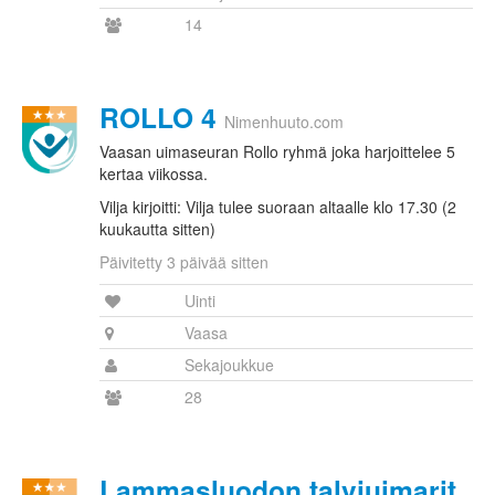
14
ROLLO 4
Nimenhuuto.com
Vaasan uimaseuran Rollo ryhmä joka harjoittelee 5
kertaa viikossa.
Vilja kirjoitti: Vilja tulee suoraan altaalle klo 17.30 (2
kuukautta sitten)
Päivitetty 3 päivää sitten
Uinti
Vaasa
Sekajoukkue
28
Lammasluodon talviuimarit