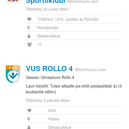
Sporttiklubi
Nimenhuuto.com
Päivitetty yli vuosi sitten
Triathlon, Uinti, Juoksu ja Pyöräily
Haukipudas
Sekajoukkue
10
VUS ROLLO 4
Nimenhuuto.com
Vaasan Uimaseura Rollo 4
Lauri kirjoitti: Tulee altaalle jos ehtii pesispelistä 👍 (3
kuukautta sitten)
Päivitetty 3 päivää sitten
Uinti
Vaasa
Sekajoukkue