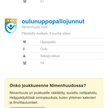
57
oulunuppopallojunnut
Nimenhuuto.com
Päivitetty melkein 3 vuotta sitten
Uppopallo
Oulu
Sekajoukkue
16
Onko joukkueenne Nimenhuudossa?
Nimenhuuto on joukkueille räätälöity, suosittu nettipalvelu.
Helppokäyttöisiä ominaisuuksia, kuten yhteinen kalenteri
ja ilmoittautumiset.