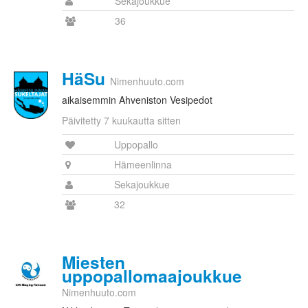
Sekajoukkue
36
HäSu
Nimenhuuto.com
aikaisemmin Ahveniston Vesipedot
Päivitetty 7 kuukautta sitten
Uppopallo
Hämeenlinna
Sekajoukkue
32
Miesten
uppopallomaajoukkue
Nimenhuuto.com