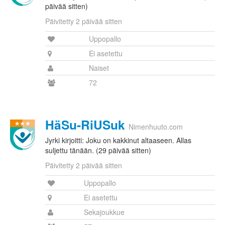
päivää sitten)
Päivitetty 2 päivää sitten
Uppopallo
Ei asetettu
Naiset
72
HäSu-RiUSuk
Nimenhuuto.com
Jyrki kirjoitti: Joku on kakkinut altaaseen. Allas
suljettu tänään. (29 päivää sitten)
Päivitetty 2 päivää sitten
Uppopallo
Ei asetettu
Sekajoukkue