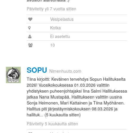
Päivitetty yli 7 vuotta sitten
Vesipelastus
Kotka
Ei asetettu
10
SOPU
Nimenhuuto.com
Tiina kirjoitti: Keväinen tervehdys Sopun Hallitukselta
2026! Vuosikokouksessa 01.03.2026 valittiin
yhdistyksen puheenjohtajaksi Iina Salmi Hallituksessa
jatkaa Nana Mustapää. Hallitukseen valittiin uusina
Sonja Heimonen, Mari Kattainen ja Tiina Myöhänen.
Hallitus piti järjestäymiskokouksen 08.03.2026 ja
hallituk... (5 kuukautta sitten)
Päivitetty 5 kuukautta sitten