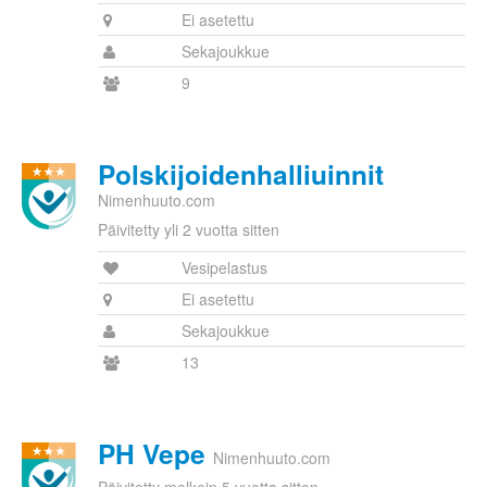
Ei asetettu
Sekajoukkue
9
Polskijoidenhalliuinnit
Nimenhuuto.com
Päivitetty yli 2 vuotta sitten
Vesipelastus
Ei asetettu
Sekajoukkue
13
PH Vepe
Nimenhuuto.com