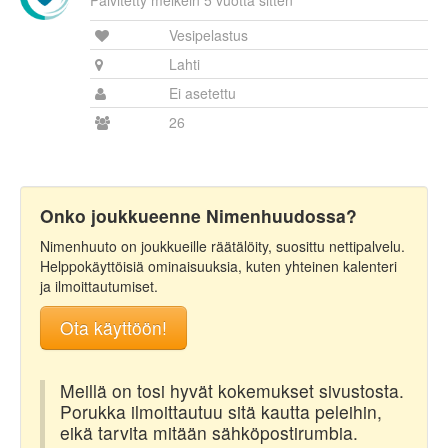
Päivitetty melkein 5 vuotta sitten
Vesipelastus
Lahti
Ei asetettu
26
Onko joukkueenne Nimenhuudossa?
Nimenhuuto on joukkueille räätälöity, suosittu nettipalvelu.
Helppokäyttöisiä ominaisuuksia, kuten yhteinen kalenteri
ja ilmoittautumiset.
Ota käyttöön!
Meillä on tosi hyvät kokemukset sivustosta.
Porukka ilmoittautuu sitä kautta peleihin,
eikä tarvita mitään sähköpostirumbia.