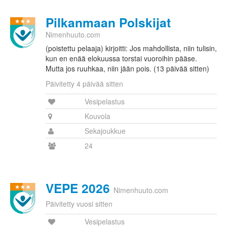
Pilkanmaan Polskijat
Nimenhuuto.com
(poistettu pelaaja) kirjoitti: Jos mahdollista, niin tulisin,
kun en enää elokuussa torstai vuoroihin pääse.
Mutta jos ruuhkaa, niin jään pois. (13 päivää sitten)
Päivitetty 4 päivää sitten
Vesipelastus
Kouvola
Sekajoukkue
24
VEPE 2026
Nimenhuuto.com
Päivitetty vuosi sitten
Vesipelastus