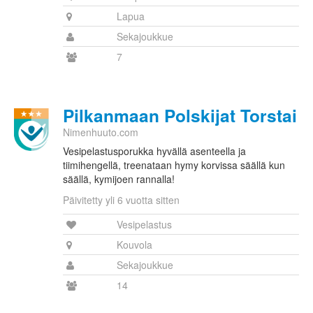
Lapua
Sekajoukkue
7
Pilkanmaan Polskijat Torstai
Nimenhuuto.com
Vesipelastusporukka hyvällä asenteella ja
tiimihengellä, treenataan hymy korvissa säällä kun
säällä, kymijoen rannalla!
Päivitetty yli 6 vuotta sitten
Vesipelastus
Kouvola
Sekajoukkue
14