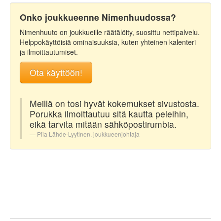
Onko joukkueenne Nimenhuudossa?
Nimenhuuto on joukkueille räätälöity, suosittu nettipalvelu.
Helppokäyttöisiä ominaisuuksia, kuten yhteinen kalenteri
ja ilmoittautumiset.
Ota käyttöön!
Meillä on tosi hyvät kokemukset sivustosta.
Porukka ilmoittautuu sitä kautta peleihin,
eikä tarvita mitään sähköpostirumbia.
Piia Lähde-Lyytinen, joukkueenjohtaja