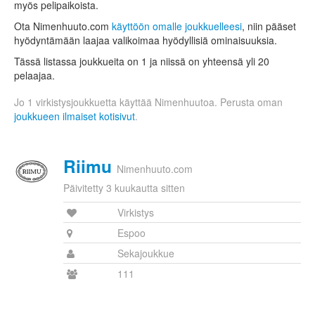
myös pelipaikoista.
Ota Nimenhuuto.com
käyttöön omalle joukkuelleesi
, niin pääset
hyödyntämään laajaa valikoimaa hyödyllisiä ominaisuuksia.
Tässä listassa joukkueita on 1 ja niissä on yhteensä yli 20
pelaajaa.
Jo 1 virkistysjoukkuetta käyttää Nimenhuutoa. Perusta oman
joukkueen ilmaiset kotisivut
.
Riimu
Nimenhuuto.com
Päivitetty 3 kuukautta sitten
Virkistys
Espoo
Sekajoukkue
111