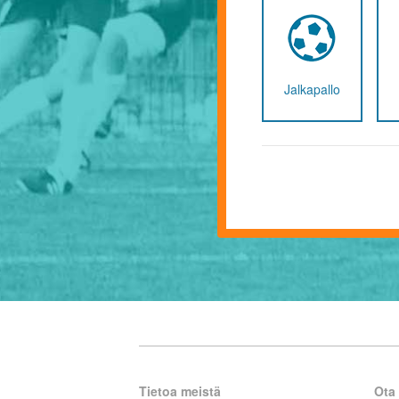
Jalkapallo
Tietoa meistä
Ota 