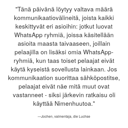
"Tänä päivänä löytyy valtava määrä
kommunikaatiovälineitä, joista kaikki
keskittyvät eri asioihin: jotkut luovat
WhatsApp ryhmiä, joissa käsitellään
asioita maasta taivaaseen, joillain
pelaajilla on lisäksi omia WhatsApp-
ryhmiä, kun taas toiset pelaajat eivät
käytä kyseistä sovellusta lainkaan. Jos
kommunikaation suorittaa sähköpostitse,
pelaajat eivät näe mitä muut ovat
vastanneet - siksi järkevin ratkaisu oli
käyttää Nimenhuutoa."
—Jochen, valmentaja, die Luchse