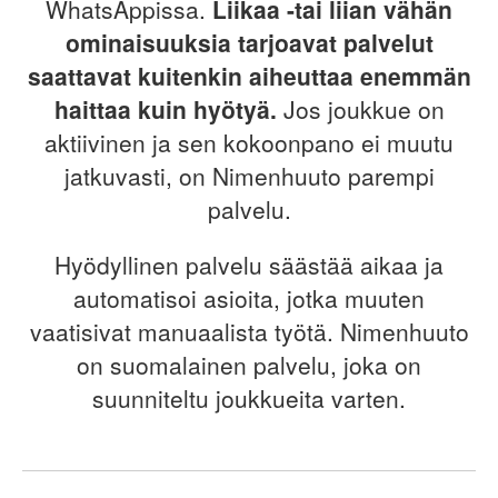
WhatsAppissa.
Liikaa -tai liian vähän
ominaisuuksia tarjoavat palvelut
saattavat kuitenkin aiheuttaa enemmän
haittaa kuin hyötyä.
Jos joukkue on
aktiivinen ja sen kokoonpano ei muutu
jatkuvasti, on Nimenhuuto parempi
palvelu.
Hyödyllinen palvelu säästää aikaa ja
automatisoi asioita, jotka muuten
vaatisivat manuaalista työtä. Nimenhuuto
on suomalainen palvelu, joka on
suunniteltu joukkueita varten.