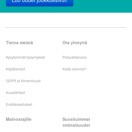
Tietoa meistä
Ota yhteyttä
Kysytyimmät kysymykset
Palautekanava
Käyttöehdot
Keitä olemme?
GDPR ja Nimenhuuto
Kuvalähteet
Evästeasetukset
Mainostajille
Suosituimmat
ominaisuudet