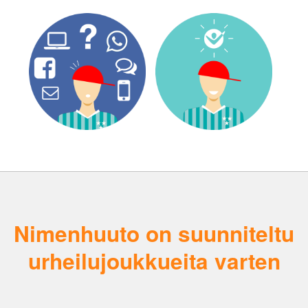
Nimenhuuto on suunniteltu
urheilujoukkueita varten