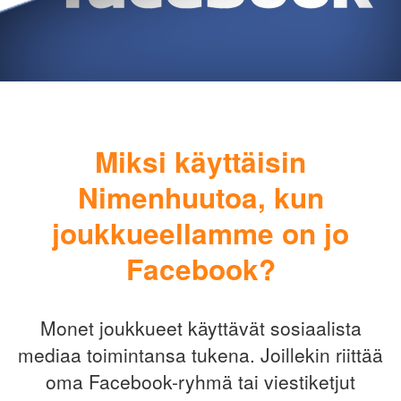
Miksi käyttäisin
Nimenhuutoa, kun
joukkueellamme on jo
Facebook?
Monet joukkueet käyttävät sosiaalista
mediaa toimintansa tukena. Joillekin riittää
oma Facebook-ryhmä tai viestiketjut