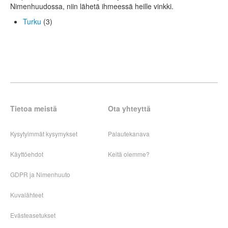
Nimenhuudossa, niin lähetä ihmeessä heille vinkki.
Turku
(3)
Tietoa meistä
Ota yhteyttä
Kysytyimmät kysymykset
Palautekanava
Käyttöehdot
Keitä olemme?
GDPR ja Nimenhuuto
Kuvalähteet
Evästeasetukset