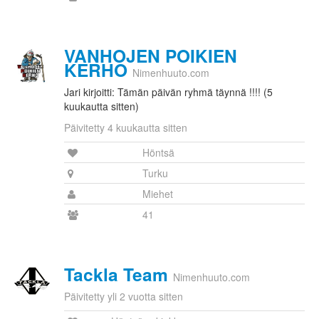
VANHOJEN POIKIEN
KERHO
Nimenhuuto.com
Jari kirjoitti: Tämän päivän ryhmä täynnä !!!! (5
kuukautta sitten)
Päivitetty 4 kuukautta sitten
Höntsä
Turku
Miehet
41
Tackla Team
Nimenhuuto.com
Päivitetty yli 2 vuotta sitten