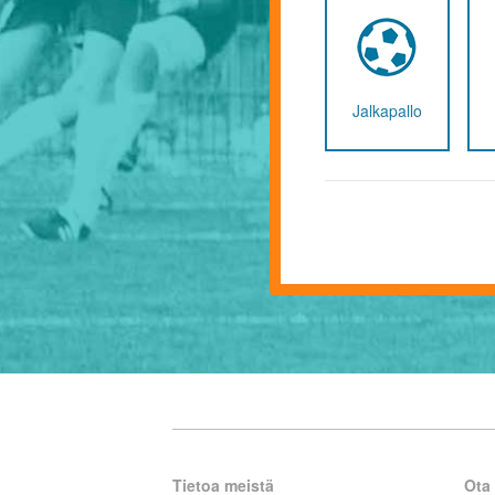
Jalkapallo
Tietoa meistä
Ota 