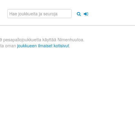
9 pesapallojoukkuetta käyttää Nimenhuutoa.
sta oman
joukkueen ilmaiset kotisivut
.