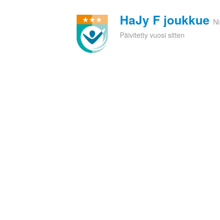
HaJy F joukkue
N
Päivitetty vuosi sitten