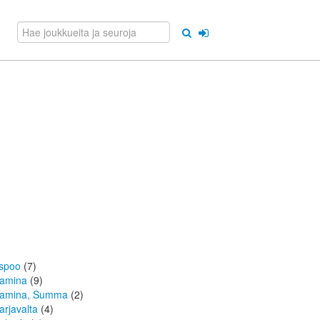
spoo
(7)
amina
(9)
amina, Summa
(2)
arjavalta
(4)