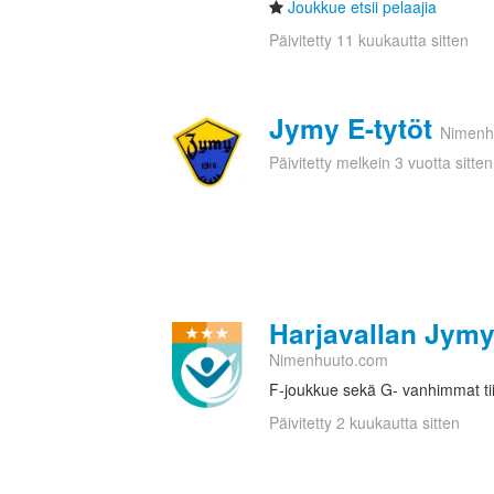
Joukkue etsii pelaajia
Päivitetty 11 kuukautta sitten
Jymy E-tytöt
Nimenh
Päivitetty melkein 3 vuotta sitten
Harjavallan Jymy
Nimenhuuto.com
F-joukkue sekä G- vanhimmat tii
Päivitetty 2 kuukautta sitten