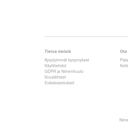
Tietoa meistä
Ota 
Kysytyimmät kysymykset
Pal
Käyttöehdot
Kei
GDPR ja Nimenhuuto
Kuvalähteet
Evästeasetukset
Nime