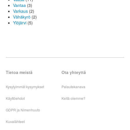
Vantaa
(3)
Varkaus
(2)
Vähäkyrö
(2)
Ylöjärvi
(5)
Tietoa meistä
Ota yhteyttä
Kysytyimmät kysymykset
Palautekanava
Käyttöehdot
Keitä olemme?
GDPR ja Nimenhuuto
Kuvalähteet