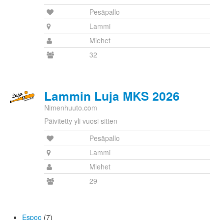
Pesäpallo
Lammi
Miehet
32
Lammin Luja MKS 2026
Nimenhuuto.com
Päivitetty yli vuosi sitten
Pesäpallo
Lammi
Miehet
29
Espoo
(7)