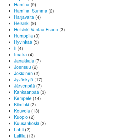
Hamina
(9)
Hamina, Summa
(2)
Harjavalta
(4)
Helsinki
(9)
Helsinki Vantaa Espoo
(3)
Humppila
(3)
Hyvinkää
(5)
Ii
(4)
Imatra
(4)
Janakkala
(7)
Joensuu
(2)
Jokioinen
(2)
Jyväskylä
(17)
Järvenpää
(7)
Kankaanpää
(3)
Kempele
(14)
Kiiminki
(2)
Kouvola
(13)
Kuopio
(2)
Kuusankoski
(2)
Lahti
(2)
Laitila
(13)