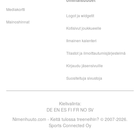
ominaisuudet
Mediakortti
Logot ja widgetit
Mainoshinnat
Kotisivut joukkueelle
Ilmainen kalenteri
Tilastot ja ilmoittautumisjärjestelmä
Kirjaudu jäsensivuille
Suositeltuja sivustoja
Kielivalinta:
DE
EN
ES
FI
FR
NO
SV
Nimenhuuto.com - Keitä tulossa treeneihin? © 2007-2026.
Sports Connected Oy