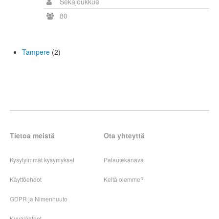
Sekajoukkue
80
Tampere
(2)
Tietoa meistä
Ota yhteyttä
Kysytyimmät kysymykset
Palautekanava
Käyttöehdot
Keitä olemme?
GDPR ja Nimenhuuto
Kuvalähteet