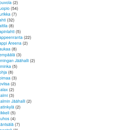
ouvola
(2)
uopio
(54)
urikka
(7)
ahti
(32)
itila
(8)
apinlahti
(5)
appeenranta
(22)
appi Areena
(2)
aukaa
(8)
empäälä
(3)
imingan Jäähalli
(2)
iminka
(5)
ohja
(8)
oimaa
(3)
oviisa
(2)
alax
(2)
almi
(3)
almin Jäähalli
(2)
atinkylä
(2)
ikkeli
(5)
uhos
(4)
äntsälä
(7)