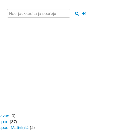
lavus
(9)
spoo
(37)
spoo, Matinkylä
(2)