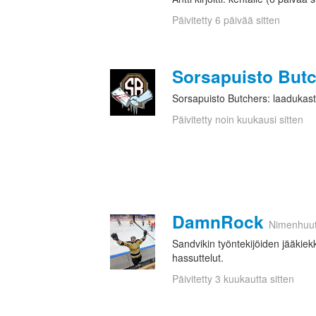
Päivitetty 6 päivää sitten
Sorsapuisto But
Sorsapuisto Butchers: laadukast
Päivitetty noin kuukausi sitten
DamnRock
Nimenhuu
Sandvikin työntekijöiden jääkiek
hassuttelut.
Päivitetty 3 kuukautta sitten