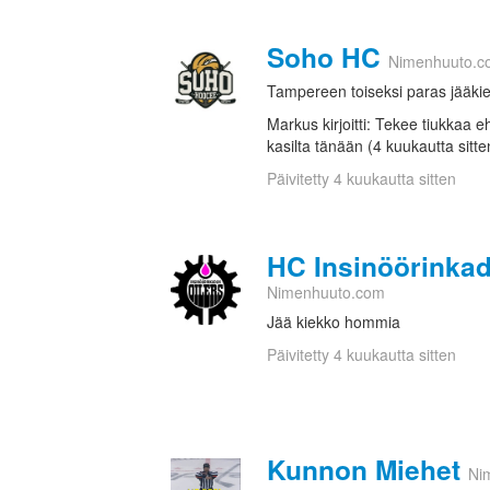
Soho HC
Nimenhuuto.c
Tampereen toiseksi paras jääki
Markus kirjoitti: Tekee tiukkaa e
kasilta tänään (4 kuukautta sitte
Päivitetty 4 kuukautta sitten
HC Insinöörinkad
Nimenhuuto.com
Jää kiekko hommia
Päivitetty 4 kuukautta sitten
Kunnon Miehet
Ni