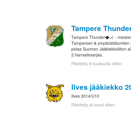
Tampere Thunde
Tampere Thunder🌩️🏒 - miesten
Tampereen & ympäristökuntien a
pelaa Suomen Jääkiekkoliiton al
2.harrastesarjaa.
Päivitetty 6 kuukautta sitten
Ilves jääkiekko 2
Ilves 2014/U10
Päivitetty yli vuosi sitten