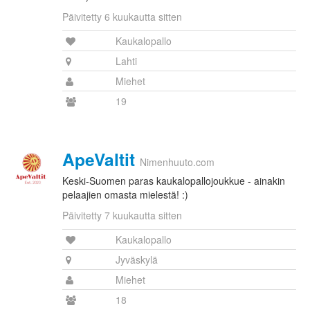
Päivitetty 6 kuukautta sitten
Kaukalopallo
Lahti
Miehet
19
ApeValtit
Nimenhuuto.com
Keski-Suomen paras kaukalopallojoukkue - ainakin
pelaajien omasta mielestä! :)
Päivitetty 7 kuukautta sitten
Kaukalopallo
Jyväskylä
Miehet
18