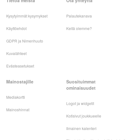
Tietoa meistä
Ota yhteyttä
Kysytyimmät kysymykset
Palautekanava
Käyttöehdot
Keitä olemme?
GDPR ja Nimenhuuto
Kuvalähteet
Evästeasetukset
Mainostajille
Suosituimmat
ominaisuudet
Mediakortti
Logot ja widgetit
Mainoshinnat
Kotisivut joukkueelle
Ilmainen kalenteri