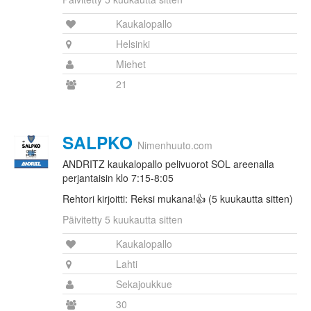
Kaukalopallo
Helsinki
Miehet
21
SALPKO
Nimenhuuto.com
ANDRITZ kaukalopallo pelivuorot SOL areenalla
perjantaisin klo 7:15-8:05
Rehtori kirjoitti: Reksi mukana!👍 (5 kuukautta sitten)
Päivitetty 5 kuukautta sitten
Kaukalopallo
Lahti
Sekajoukkue
30