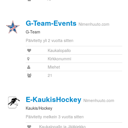
G-Team-Events
Nimenhuuto.com
G-Team
Päivitetty yli 2 vuotta sitten
Kaukalopallo
Kirkkonummi
Miehet
21
E-KaukisHockey
Nimenhuuto.com
Kaukis/Hockey
Päivitetty melkein 3 vuotta sitten
Kaukalopallo ja Jääkiekko