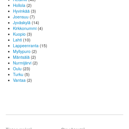
Hollola
(2)
Hyvinkää
(3)
Joensuu
(7)
Jyväskylä
(14)
Kirkkonummi
(4)
Kuopio
(3)
Lahti
(10)
Lappeenranta
(15)
Myllypuro
(2)
Mäntsälä
(2)
Nurmijärvi
(2)
Oulu
(23)
Turku
(5)
Vantaa
(2)