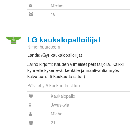
Miehet
18
LG kaukalopalloilijat
Nimenhuuto.com
Landis+Gyr kaukalopalloilijat
Jarno kirjoitti: Kauden viimeiset pelit tarjolla. Kaikki
kynnelle kykenevät kentälle ja maalivahtia myös
kaivataan. (5 kuukautta sitten)
Päivitetty 5 kuukautta sitten
Kaukalopallo
Jyväskylä
Miehet
21