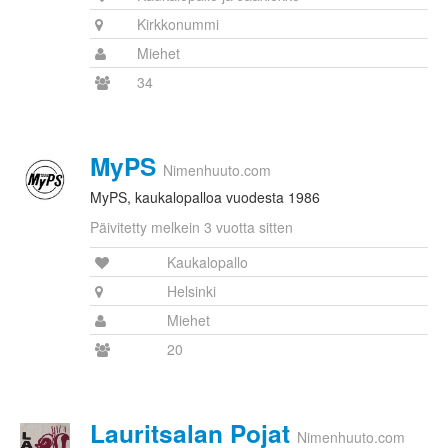
Kirkkonummi
Miehet
34
MyPS
Nimenhuuto.com
MyPS, kaukalopalloa vuodesta 1986
Päivitetty melkein 3 vuotta sitten
Kaukalopallo
Helsinki
Miehet
20
Lauritsalan Pojat
Nimenhuuto.com