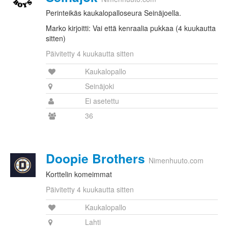
Perinteikäs kaukalopalloseura Seinäjoella.
Marko kirjoitti: Vai että kenraalia pukkaa (4 kuukautta
sitten)
Päivitetty 4 kuukautta sitten
Kaukalopallo
Seinäjoki
Ei asetettu
36
Doopie Brothers
Nimenhuuto.com
Korttelin komeimmat
Päivitetty 4 kuukautta sitten
Kaukalopallo
Lahti