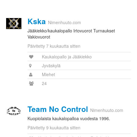
Kska
Nimenhuuto.com
Jääkiekko/kaukalopallo Irtovuorot Turnaukset
Vakiovuorot
Päivitetty 7 kuukautta sitten
Kaukalopallo ja Jääkiekko
Jyväskylä
Miehet
24
Team No Control
Nimenhuuto.com
Kuopiolaista kaukalopalloa vuodesta 1996.
Päivitetty 9 kuukautta sitten