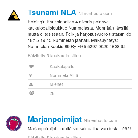
Tsunami NLA
Nimenhuuto.com
Helsingin Kaukalopallon 4.divaria pelaava
kaukalopallojoukkue Nummelasta. Mennään täysillä,
mutta ei tosissaan. Peli- ja harjoitusvuoro tiistaisin klo
18:15-19:45 Nummelan jäähalli. Maksuyhteys:
Nummelan Kaukis-89 Ry FI65 5297 0020 1608 92
Päivitetty 5 kuukautta sitten
Kaukalopallo
Nummela Vihti
Miehet
28
Marjanpoimijat
Nimenhuuto.com
Marjanpoimijat - rehtiä kaukalopalloa vuodesta 1992!
Päivitetty 5 kuukautta sitten