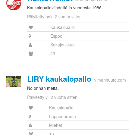
Kaukalopalloviihdettä jo vuodesta 1986...
Päivitetty noin 2 vuotta sitten
Kaukalopallo
Espoo
Sekajoukkue
23
LIRY kaukalopallo
Nimenhuuto.com
No onhan meitä.
Päivitetty yli 2 vuotta sitten
Kaukalopallo
Lappeenranta
Miehet
16