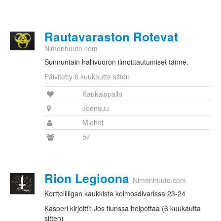
Rautavaraston Rotevat
Nimenhuuto.com
Sunnuntain hallivuoron ilmoittautumiset tänne.
Päivitetty 6 kuukautta sitten
Kaukalopallo
Joensuu
Miehet
57
Rion Legioona
Nimenhuuto.com
Kortteliliigan kaukkista kolmosdivarissa 23-24
Kasperi kirjoitti: Jos flunssa helpottaa (6 kuukautta
sitten)