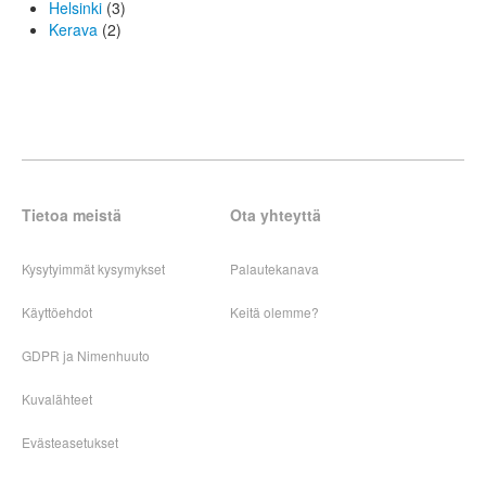
Helsinki
(3)
Kerava
(2)
Tietoa meistä
Ota yhteyttä
Kysytyimmät kysymykset
Palautekanava
Käyttöehdot
Keitä olemme?
GDPR ja Nimenhuuto
Kuvalähteet
Evästeasetukset