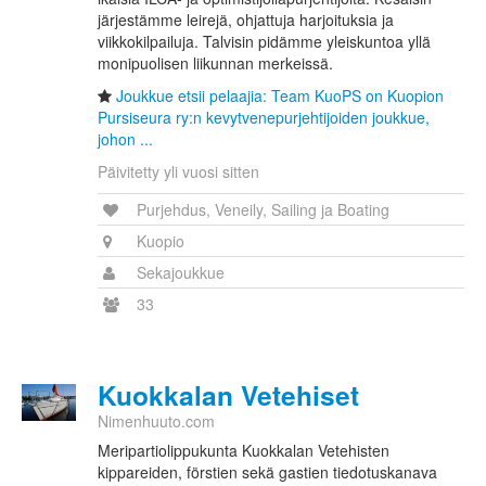
järjestämme leirejä, ohjattuja harjoituksia ja
viikkokilpailuja. Talvisin pidämme yleiskuntoa yllä
monipuolisen liikunnan merkeissä.
Joukkue etsii pelaajia: Team KuoPS on Kuopion
Pursiseura ry:n kevytvenepurjehtijoiden joukkue,
johon ...
Päivitetty yli vuosi sitten
Purjehdus, Veneily, Sailing ja Boating
Kuopio
Sekajoukkue
33
Kuokkalan Vetehiset
Nimenhuuto.com
Meripartiolippukunta Kuokkalan Vetehisten
kippareiden, förstien sekä gastien tiedotuskanava