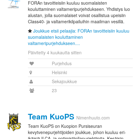
FORAn tavoitteisiin kuuluu suomalaisten
kouluttaminen valtameripurjehdukseen. Yhdistys luo
alustan, jolla suomalaiset voivat osallistua upeisiin
Class40- ja valtamerikilpailuihin maailman vesillä.
Joukkue etsii pelaajia: FORAn tavoitteisiin kuuluu
suomalaisten kouluttaminen
valtameripurjehdukseen....
Päivitetty 4 kuukautta sitten
Purjehdus
Helsinki
Sekajoukkue
23
Team KuoPS
Nimenhuuto.com
Team KuoPS on Kuopion Pursiseuran
kevytvenepurjehtijoiden joukkue, johon kuuluu eri-
ikäisiä ILCA- ja optimistijollapurjehtijoita. Kesäisin