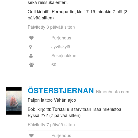
sekä reissukalenteri.
Outi kirjoitti: Perhepartio, klo 17-19, ainakin 7 hlö (3
päivää sitten)
Päivitetty 3 päivää sitten
Purjehdus
Jyväskylä
Sekajoukkue
60
ÖSTERSTJERNAN
Nimenhuuto.com
Paljon laittoo Vähän ajoo
Bobi kirjoitti: Torstai 6.8 tarvitaan lisää miehistöä.
Byssä ??? (7 päivää sitten)
Päivitetty 7 päivää sitten
Purjehdus