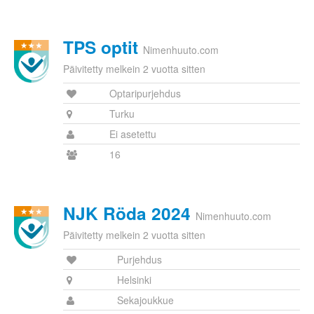
TPS optit
Nimenhuuto.com
Päivitetty melkein 2 vuotta sitten
Optaripurjehdus
Turku
Ei asetettu
16
NJK Röda 2024
Nimenhuuto.com
Päivitetty melkein 2 vuotta sitten
Purjehdus
Helsinki
Sekajoukkue