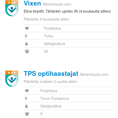
Vixen
Nimenhuuto.com
Elina kirjoitti: Tähänkin ujohko IN (4 kuukautta sitten)
Päivitetty 4 kuukautta sitten
Purjehdus
Turku
Sekajoukkue
20
TPS optihaastajat
Nimenhuuto.com
Päivitetty melkein 2 vuotta sitten
Purjehdus
Turun Pursiseura
Sekajoukkue
9