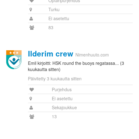
Optaripurjehdus
Turku
Ei asetettu
83
Ilderim crew
Nimenhuuto.com
Emil kirjoitti: HSK round the buoys regatassa... (3
kuukautta sitten)
Päivitetty 3 kuukautta sitten
Purjehdus
Ei asetettu
Sekajoukkue
13