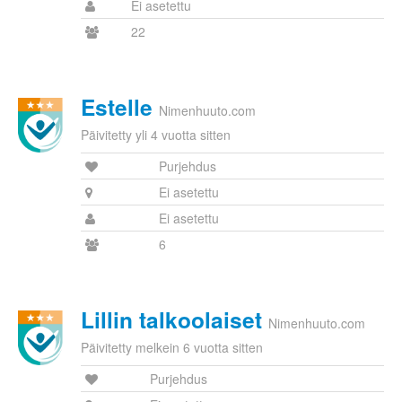
Ei asetettu
22
Estelle
Nimenhuuto.com
Päivitetty yli 4 vuotta sitten
Purjehdus
Ei asetettu
Ei asetettu
6
Lillin talkoolaiset
Nimenhuuto.com
Päivitetty melkein 6 vuotta sitten
Purjehdus