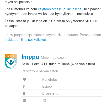
myös pelipaikoista.
Ota Nimenhuuto.com
käyttöön omalle joukkuelleesi
, niin pääset
hyödyntämään laajaa valikoimaa hyödyllisiä ominaisuuksia.
Tässä listassa joukkueita on 79 ja niissä on yhteensä yli 1600
pelaajaa.
Jo 79 purjehdusjoukkuetta käyttää Nimenhuutoa. Perusta oman
joukkueen ilmaiset kotisivut
.
Imppu
Nimenhuuto.com
Salla kirjoitti: Alluli tulee mukana (4 päivää sitten)
Päivitetty 4 päivää sitten
Purjehdus
Espoo
Ei asetettu
12