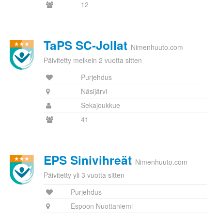
12
TaPS SC-Jollat
Nimenhuuto.com
Päivitetty melkein 2 vuotta sitten
Purjehdus
Näsijärvi
Sekajoukkue
41
EPS Sinivihreät
Nimenhuuto.com
Päivitetty yli 3 vuotta sitten
Purjehdus
Espoon Nuottaniemi