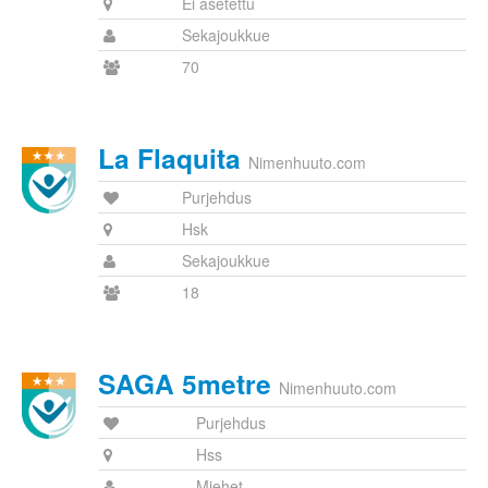
Ei asetettu
Sekajoukkue
70
La Flaquita
Nimenhuuto.com
Purjehdus
Hsk
Sekajoukkue
18
SAGA 5metre
Nimenhuuto.com
Purjehdus
Hss
Miehet