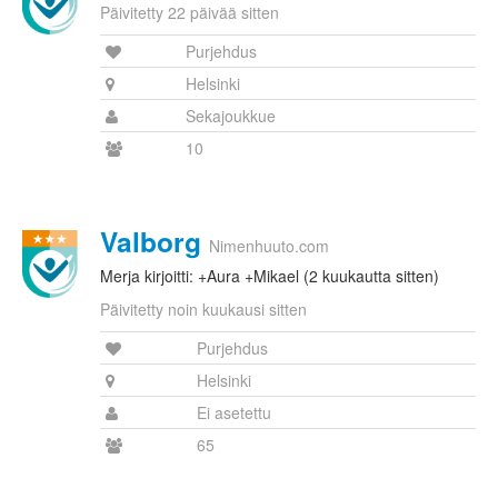
Päivitetty 22 päivää sitten
Purjehdus
Helsinki
Sekajoukkue
10
Valborg
Nimenhuuto.com
Merja kirjoitti: +Aura +Mikael (2 kuukautta sitten)
Päivitetty noin kuukausi sitten
Purjehdus
Helsinki
Ei asetettu
65