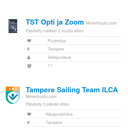
TST Opti ja Zoom
Nimenhuuto.com
Päivitetty melkein 2 vuotta sitten
Purjehdus
Tampere
Sekajoukkue
17
Tampere Sailing Team ILCA
Nimenhuuto.com
Päivitetty 5 päivää sitten
Kilpapurjehdus
Tampere