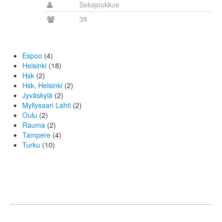
Sekajoukkue
38
Espoo
(4)
Helsinki
(18)
Hsk
(2)
Hsk, Helsinki
(2)
Jyväskylä
(2)
Myllysaari Lahti
(2)
Oulu
(2)
Rauma
(2)
Tampere
(4)
Turku
(10)