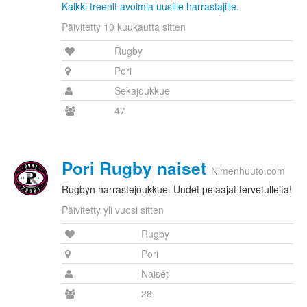
Kaikki treenit avoimia uusille harrastajille.
Päivitetty 10 kuukautta sitten
Rugby
Pori
Sekajoukkue
47
Pori Rugby naiset
Nimenhuuto.com
Rugbyn harrastejoukkue. Uudet pelaajat tervetulleita!
Päivitetty yli vuosi sitten
Rugby
Pori
Naiset
28