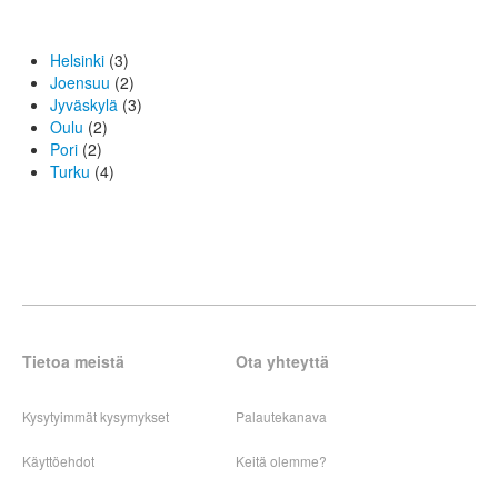
Helsinki
(3)
Joensuu
(2)
Jyväskylä
(3)
Oulu
(2)
Pori
(2)
Turku
(4)
Tietoa meistä
Ota yhteyttä
Kysytyimmät kysymykset
Palautekanava
Käyttöehdot
Keitä olemme?