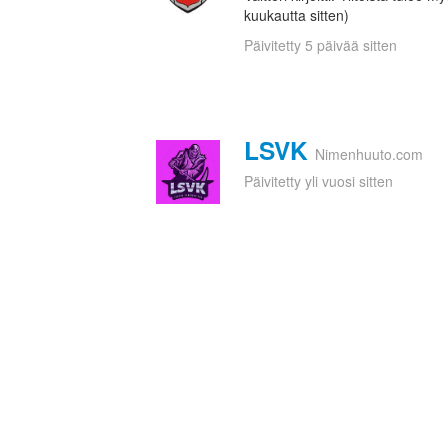
kuukautta sitten)
Päivitetty 5 päivää sitten
LSVK
Nimenhuuto.com
Päivitetty yli vuosi sitten