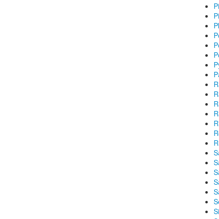
P
P
P
P
P
P
P
P
R
R
R
R
R
R
R
S
S
S
S
S
S
S