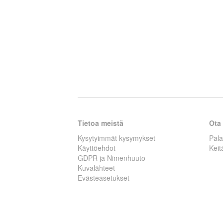
Tietoa meistä
Ota 
Kysytyimmät kysymykset
Pal
Käyttöehdot
Kei
GDPR ja Nimenhuuto
Kuvalähteet
Evästeasetukset