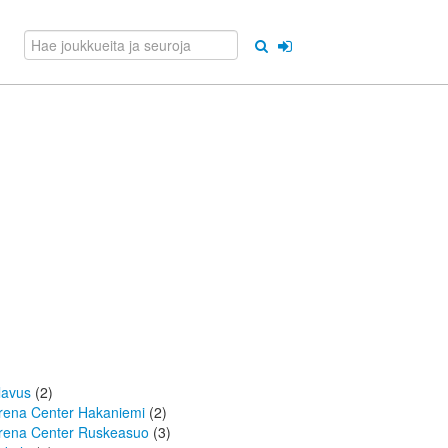
lavus
(2)
rena Center Hakaniemi
(2)
rena Center Ruskeasuo
(3)