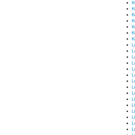
K
K
K
K
K
K
K
L
La
L
L
L
L
L
L
L
L
L
L
L
L
L