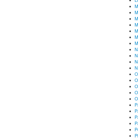
L
M
M
M
M
M
M
M
N
N
N
N
O
O
O
O
O
P
P
P
P
P
P