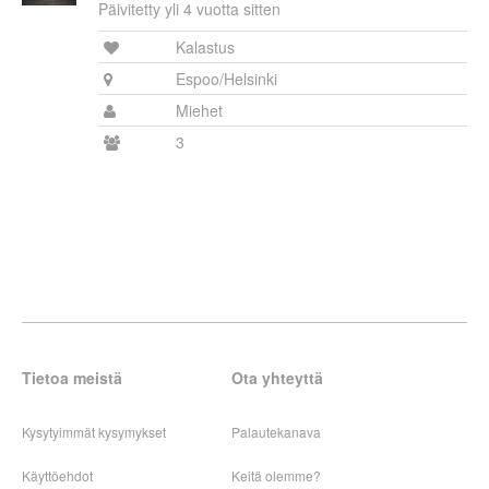
Päivitetty yli 4 vuotta sitten
Kalastus
Espoo/Helsinki
Miehet
3
Tietoa meistä
Ota yhteyttä
Kysytyimmät kysymykset
Palautekanava
Käyttöehdot
Keitä olemme?