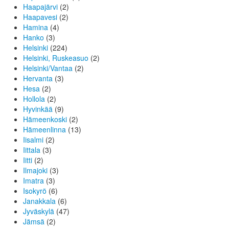
Haapajärvi
(2)
Haapavesi
(2)
Hamina
(4)
Hanko
(3)
Helsinki
(224)
Helsinki, Ruskeasuo
(2)
Helsinki/Vantaa
(2)
Hervanta
(3)
Hesa
(2)
Hollola
(2)
Hyvinkää
(9)
Hämeenkoski
(2)
Hämeenlinna
(13)
Iisalmi
(2)
Iittala
(3)
Iitti
(2)
Ilmajoki
(3)
Imatra
(3)
Isokyrö
(6)
Janakkala
(6)
Jyväskylä
(47)
Jämsä
(2)