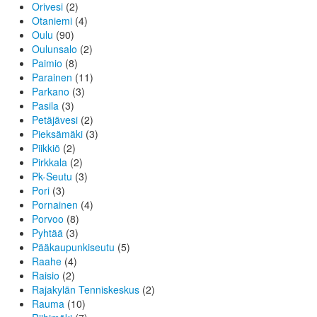
Orivesi
(2)
Otaniemi
(4)
Oulu
(90)
Oulunsalo
(2)
Paimio
(8)
Parainen
(11)
Parkano
(3)
Pasila
(3)
Petäjävesi
(2)
Pieksämäki
(3)
Piikkiö
(2)
Pirkkala
(2)
Pk-Seutu
(3)
Pori
(3)
Pornainen
(4)
Porvoo
(8)
Pyhtää
(3)
Pääkaupunkiseutu
(5)
Raahe
(4)
Raisio
(2)
Rajakylän Tenniskeskus
(2)
Rauma
(10)