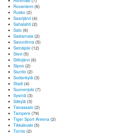
Riihimäki
(7)
Rovaniemi
(6)
Rusko
(2)
Saarijärvi
(4)
Sahalahti
(2)
Salo
(6)
Sastamala
(2)
Savonlinna
(5)
Seinäjoki
(12)
Sievi
(5)
Siilinjärvi
(6)
Sipoo
(2)
Siuntio
(2)
Sodankylä
(3)
Stadi
(4)
Suonenjoki
(7)
Sysmä
(3)
Säkylä
(3)
Taivassalo
(2)
Tampere
(79)
Tiger Sport Areena
(2)
Tikkakoski
(5)
Tornio
(2)