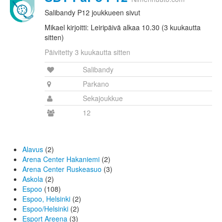
Salibandy P12 joukkueen sivut
Mikael kirjoitti: Leiripäivä alkaa 10.30 (3 kuukautta
sitten)
Päivitetty 3 kuukautta sitten
Salibandy
Parkano
Sekajoukkue
12
Alavus
(2)
Arena Center Hakaniemi
(2)
Arena Center Ruskeasuo
(3)
Askola
(2)
Espoo
(108)
Espoo, Helsinki
(2)
Espoo/Helsinki
(2)
Esport Areena
(3)