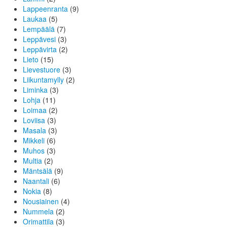
Lappeenranta
(9)
Laukaa
(5)
Lempäälä
(7)
Leppävesi
(3)
Leppävirta
(2)
Lieto
(15)
Lievestuore
(3)
Liikuntamylly
(2)
Liminka
(3)
Lohja
(11)
Loimaa
(2)
Loviisa
(3)
Masala
(3)
Mikkeli
(6)
Muhos
(3)
Multia
(2)
Mäntsälä
(9)
Naantali
(6)
Nokia
(8)
Nousiainen
(4)
Nummela
(2)
Orimattila
(3)