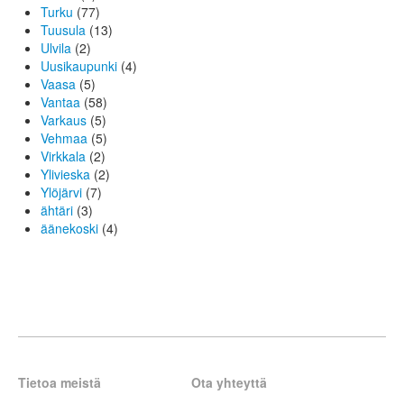
Turku
(77)
Tuusula
(13)
Ulvila
(2)
Uusikaupunki
(4)
Vaasa
(5)
Vantaa
(58)
Varkaus
(5)
Vehmaa
(5)
Virkkala
(2)
Ylivieska
(2)
Ylöjärvi
(7)
ähtäri
(3)
äänekoski
(4)
Tietoa meistä
Ota yhteyttä