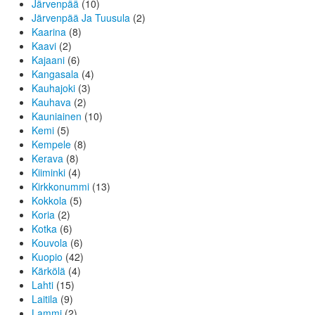
Järvenpää
(10)
Järvenpää Ja Tuusula
(2)
Kaarina
(8)
Kaavi
(2)
Kajaani
(6)
Kangasala
(4)
Kauhajoki
(3)
Kauhava
(2)
Kauniainen
(10)
Kemi
(5)
Kempele
(8)
Kerava
(8)
Kiiminki
(4)
Kirkkonummi
(13)
Kokkola
(5)
Koria
(2)
Kotka
(6)
Kouvola
(6)
Kuopio
(42)
Kärkölä
(4)
Lahti
(15)
Laitila
(9)
Lammi
(2)