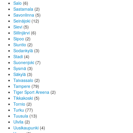
Salo
(6)
Sastamala
(2)
Savonlinna
(5)
Seinäjoki
(12)
Sievi
(5)
Siilinjärvi
(6)
Sipoo
(2)
Siuntio
(2)
Sodankylä
(3)
Stadi
(4)
Suonenjoki
(7)
Sysmä
(3)
Säkylä
(3)
Taivassalo
(2)
Tampere
(79)
Tiger Sport Areena
(2)
Tikkakoski
(5)
Tornio
(2)
Turku
(77)
Tuusula
(13)
Ulvila
(2)
Uusikaupunki
(4)