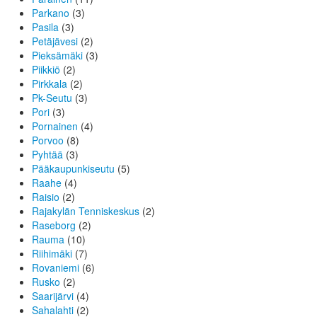
Parkano
(3)
Pasila
(3)
Petäjävesi
(2)
Pieksämäki
(3)
Piikkiö
(2)
Pirkkala
(2)
Pk-Seutu
(3)
Pori
(3)
Pornainen
(4)
Porvoo
(8)
Pyhtää
(3)
Pääkaupunkiseutu
(5)
Raahe
(4)
Raisio
(2)
Rajakylän Tenniskeskus
(2)
Raseborg
(2)
Rauma
(10)
Riihimäki
(7)
Rovaniemi
(6)
Rusko
(2)
Saarijärvi
(4)
Sahalahti
(2)