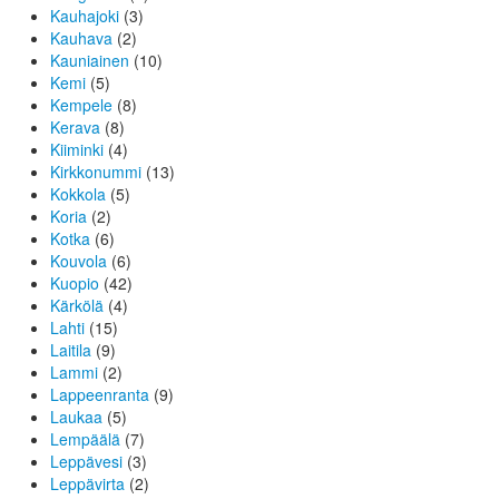
Kauhajoki
(3)
Kauhava
(2)
Kauniainen
(10)
Kemi
(5)
Kempele
(8)
Kerava
(8)
Kiiminki
(4)
Kirkkonummi
(13)
Kokkola
(5)
Koria
(2)
Kotka
(6)
Kouvola
(6)
Kuopio
(42)
Kärkölä
(4)
Lahti
(15)
Laitila
(9)
Lammi
(2)
Lappeenranta
(9)
Laukaa
(5)
Lempäälä
(7)
Leppävesi
(3)
Leppävirta
(2)