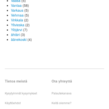
Vaasa
(5)
Vantaa
(58)
Varkaus
(5)
Vehmaa
(5)
Virkkala
(2)
Ylivieska
(2)
Ylöjärvi
(7)
ähtäri
(3)
äänekoski
(4)
Tietoa meistä
Ota yhteyttä
Kysytyimmät kysymykset
Palautekanava
Käyttöehdot
Keitä olemme?