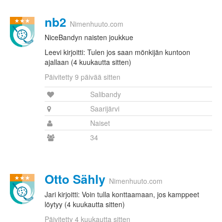
nb2
Nimenhuuto.com
NiceBandyn naisten joukkue
Leevi kirjoitti: Tulen jos saan mönkijän kuntoon
ajallaan (4 kuukautta sitten)
Päivitetty 9 päivää sitten
Salibandy
Saarijärvi
Naiset
34
Otto Sähly
Nimenhuuto.com
Jari kirjoitti: Voin tulla konttaamaan, jos kamppeet
löytyy (4 kuukautta sitten)
Päivitetty 4 kuukautta sitten