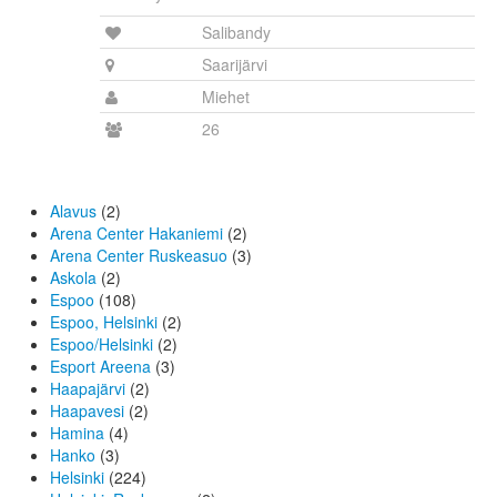
Salibandy
Saarijärvi
Miehet
26
Alavus
(2)
Arena Center Hakaniemi
(2)
Arena Center Ruskeasuo
(3)
Askola
(2)
Espoo
(108)
Espoo, Helsinki
(2)
Espoo/Helsinki
(2)
Esport Areena
(3)
Haapajärvi
(2)
Haapavesi
(2)
Hamina
(4)
Hanko
(3)
Helsinki
(224)