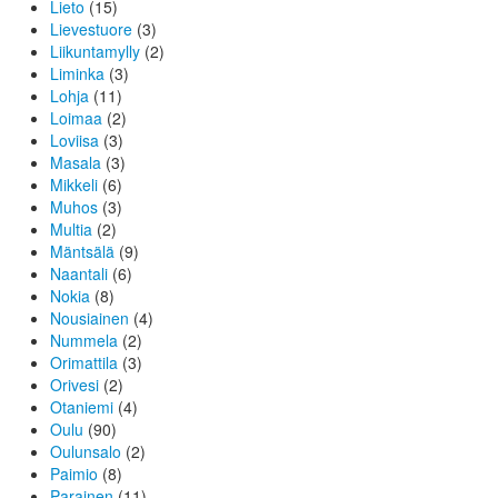
Lieto
(15)
Lievestuore
(3)
Liikuntamylly
(2)
Liminka
(3)
Lohja
(11)
Loimaa
(2)
Loviisa
(3)
Masala
(3)
Mikkeli
(6)
Muhos
(3)
Multia
(2)
Mäntsälä
(9)
Naantali
(6)
Nokia
(8)
Nousiainen
(4)
Nummela
(2)
Orimattila
(3)
Orivesi
(2)
Otaniemi
(4)
Oulu
(90)
Oulunsalo
(2)
Paimio
(8)
Parainen
(11)