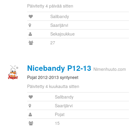
Päivitetty 4 päivää sitten
Salibandy
Saarijärvi
Sekajoukkue
27
Nicebandy P12-13
Nimenhuuto.com
Pojat 2012-2013 syntyneet
Päivitetty 4 kuukautta sitten
Salibandy
Saarijärvi
Pojat
15