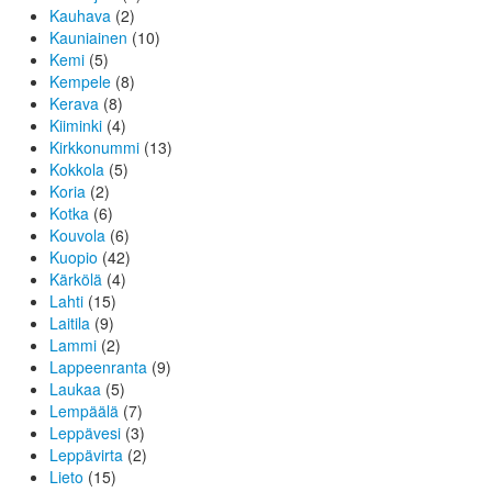
Kauhava
(2)
Kauniainen
(10)
Kemi
(5)
Kempele
(8)
Kerava
(8)
Kiiminki
(4)
Kirkkonummi
(13)
Kokkola
(5)
Koria
(2)
Kotka
(6)
Kouvola
(6)
Kuopio
(42)
Kärkölä
(4)
Lahti
(15)
Laitila
(9)
Lammi
(2)
Lappeenranta
(9)
Laukaa
(5)
Lempäälä
(7)
Leppävesi
(3)
Leppävirta
(2)
Lieto
(15)