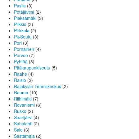
Pasila
(3)
Petäjävesi
(2)
Pieksämäki
(3)
Piikkiö
(2)
Pirkkala
(2)
Pk-Seutu
(3)
Pori
(3)
Pornainen
(4)
Porvoo
(7)
Pyhtää
(3)
Pääkaupunkiseutu
(5)
Raahe
(4)
Raisio
(2)
Rajakylän Tenniskeskus
(2)
Rauma
(10)
Riihimäki
(7)
Rovaniemi
(6)
Rusko
(2)
Saarijärvi
(4)
Sahalahti
(2)
Salo
(6)
Sastamala
(2)