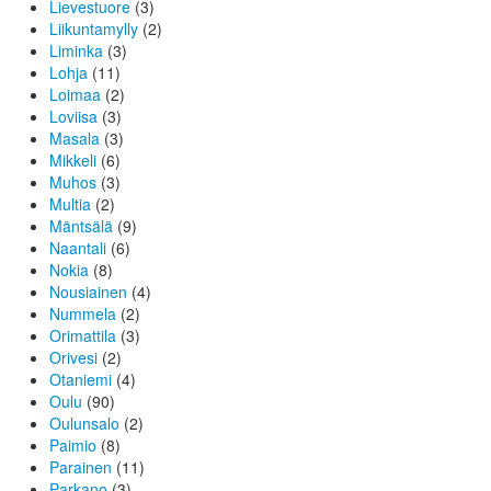
Lievestuore
(3)
Liikuntamylly
(2)
Liminka
(3)
Lohja
(11)
Loimaa
(2)
Loviisa
(3)
Masala
(3)
Mikkeli
(6)
Muhos
(3)
Multia
(2)
Mäntsälä
(9)
Naantali
(6)
Nokia
(8)
Nousiainen
(4)
Nummela
(2)
Orimattila
(3)
Orivesi
(2)
Otaniemi
(4)
Oulu
(90)
Oulunsalo
(2)
Paimio
(8)
Parainen
(11)
Parkano
(3)