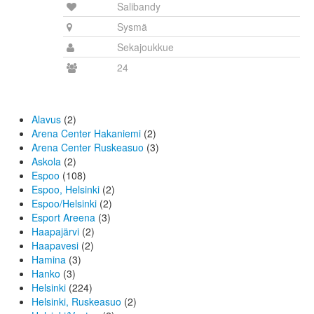
Salibandy
Sysmä
Sekajoukkue
24
Alavus
(2)
Arena Center Hakaniemi
(2)
Arena Center Ruskeasuo
(3)
Askola
(2)
Espoo
(108)
Espoo, Helsinki
(2)
Espoo/Helsinki
(2)
Esport Areena
(3)
Haapajärvi
(2)
Haapavesi
(2)
Hamina
(3)
Hanko
(3)
Helsinki
(224)
Helsinki, Ruskeasuo
(2)