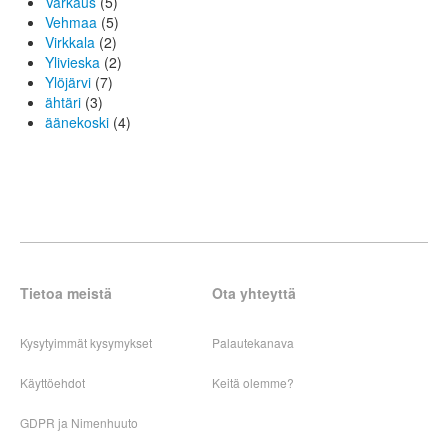
Varkaus
(5)
Vehmaa
(5)
Virkkala
(2)
Ylivieska
(2)
Ylöjärvi
(7)
ähtäri
(3)
äänekoski
(4)
Tietoa meistä
Ota yhteyttä
Kysytyimmät kysymykset
Palautekanava
Käyttöehdot
Keitä olemme?
GDPR ja Nimenhuuto