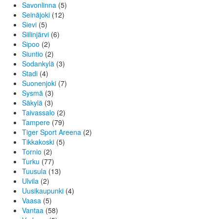
Savonlinna
(5)
Seinäjoki
(12)
Sievi
(5)
Siilinjärvi
(6)
Sipoo
(2)
Siuntio
(2)
Sodankylä
(3)
Stadi
(4)
Suonenjoki
(7)
Sysmä
(3)
Säkylä
(3)
Taivassalo
(2)
Tampere
(79)
Tiger Sport Areena
(2)
Tikkakoski
(5)
Tornio
(2)
Turku
(77)
Tuusula
(13)
Ulvila
(2)
Uusikaupunki
(4)
Vaasa
(5)
Vantaa
(58)