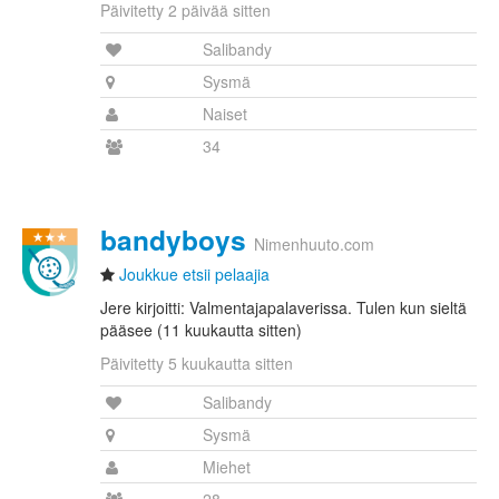
Päivitetty 2 päivää sitten
Salibandy
Sysmä
Naiset
34
bandyboys
Nimenhuuto.com
Joukkue etsii pelaajia
Jere kirjoitti: Valmentajapalaverissa. Tulen kun sieltä
pääsee (11 kuukautta sitten)
Päivitetty 5 kuukautta sitten
Salibandy
Sysmä
Miehet