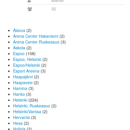
Miehet
32
Alavus
(2)
Arena Center Hakaniemi
(2)
Arena Center Ruskeasuo
(3)
Askola
(2)
Espoo
(108)
Espoo, Helsinki
(2)
Espoo/Helsinki
(2)
Esport Areena
(3)
Haapajärvi
(2)
Haapavesi
(2)
Hamina
(3)
Hanko
(3)
Helsinki
(224)
Helsinki, Ruskeasuo
(2)
Helsinki/Vantaa
(2)
Hervanta
(3)
Hesa
(2)
Hollola
(2)