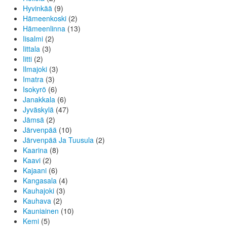
Hyvinkää
(9)
Hämeenkoski
(2)
Hämeenlinna
(13)
Iisalmi
(2)
Iittala
(3)
Iitti
(2)
Ilmajoki
(3)
Imatra
(3)
Isokyrö
(6)
Janakkala
(6)
Jyväskylä
(47)
Jämsä
(2)
Järvenpää
(10)
Järvenpää Ja Tuusula
(2)
Kaarina
(8)
Kaavi
(2)
Kajaani
(6)
Kangasala
(4)
Kauhajoki
(3)
Kauhava
(2)
Kauniainen
(10)
Kemi
(5)