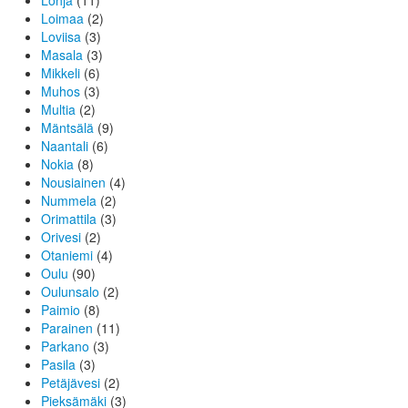
Lohja
(11)
Loimaa
(2)
Loviisa
(3)
Masala
(3)
Mikkeli
(6)
Muhos
(3)
Multia
(2)
Mäntsälä
(9)
Naantali
(6)
Nokia
(8)
Nousiainen
(4)
Nummela
(2)
Orimattila
(3)
Orivesi
(2)
Otaniemi
(4)
Oulu
(90)
Oulunsalo
(2)
Paimio
(8)
Parainen
(11)
Parkano
(3)
Pasila
(3)
Petäjävesi
(2)
Pieksämäki
(3)