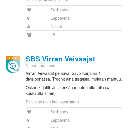
Salibandy
Leppävirta
Naiset
15
SBS Virran Veivaajat
Nimenhuuto.com
Virran Veivaajat pelaavat Savo-Karjalan 4-
divisioonassa. Treenit aina tiistaisin, mukaan mahtuu.
Oskari kirjoitti: Jos kerkiän muuton alta tulla (4
kuukautta sitten)
Päivitetty noin kuukausi sitten
Salibandy
Leppävirta