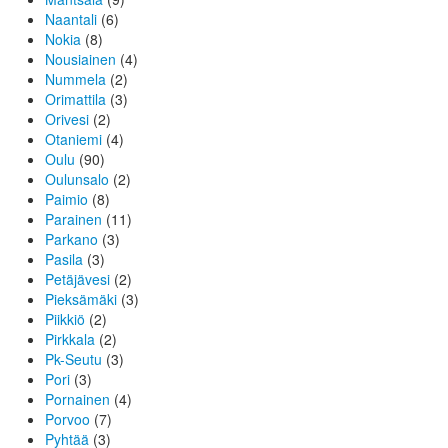
Naantali
(6)
Nokia
(8)
Nousiainen
(4)
Nummela
(2)
Orimattila
(3)
Orivesi
(2)
Otaniemi
(4)
Oulu
(90)
Oulunsalo
(2)
Paimio
(8)
Parainen
(11)
Parkano
(3)
Pasila
(3)
Petäjävesi
(2)
Pieksämäki
(3)
Piikkiö
(2)
Pirkkala
(2)
Pk-Seutu
(3)
Pori
(3)
Pornainen
(4)
Porvoo
(7)
Pyhtää
(3)