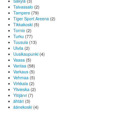
Säkylä
(3)
Taivassalo
(2)
Tampere
(79)
Tiger Sport Areena
(2)
Tikkakoski
(5)
Tornio
(2)
Turku
(77)
Tuusula
(13)
Ulvila
(2)
Uusikaupunki
(4)
Vaasa
(5)
Vantaa
(58)
Varkaus
(5)
Vehmaa
(5)
Virkkala
(2)
Ylivieska
(2)
Ylöjärvi
(7)
ähtäri
(3)
äänekoski
(4)