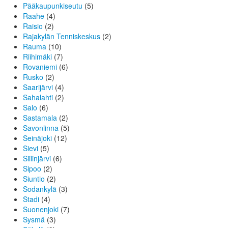
Pääkaupunkiseutu
(5)
Raahe
(4)
Raisio
(2)
Rajakylän Tenniskeskus
(2)
Rauma
(10)
Riihimäki
(7)
Rovaniemi
(6)
Rusko
(2)
Saarijärvi
(4)
Sahalahti
(2)
Salo
(6)
Sastamala
(2)
Savonlinna
(5)
Seinäjoki
(12)
Sievi
(5)
Siilinjärvi
(6)
Sipoo
(2)
Siuntio
(2)
Sodankylä
(3)
Stadi
(4)
Suonenjoki
(7)
Sysmä
(3)