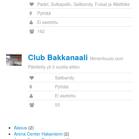
Padel, Sulkapallo, Salibandy, Futsal ja Wattbike
Pyhtää
Ei asetettu
162
Club Bakkanaali
Nimenhuuto.com
Päivitetty yli 3 vuotta sitten
Salibandy
Pyhtää
Ei asetettu
55
Alavus
(2)
Arena Center Hakaniemi
(2)