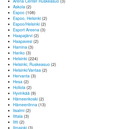
Arena Center Ruskeasuo
(3)
Askola
(2)
Espoo
(108)
Espoo, Helsinki
(2)
Espoo/Helsinki
(2)
Esport Areena
(3)
Haapajärvi
(2)
Haapavesi
(2)
Hamina
(3)
Hanko
(3)
Helsinki
(224)
Helsinki, Ruskeasuo
(2)
Helsinki/Vantaa
(2)
Hervanta
(3)
Hesa
(2)
Hollola
(2)
Hyvinkää
(9)
Hämeenkoski
(2)
Hämeenlinna
(13)
Iisalmi
(2)
Iittala
(3)
Iitti
(2)
Ilmajoki
(3)