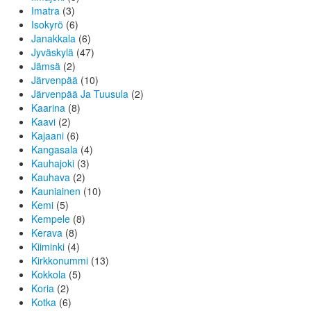
Imatra
(3)
Isokyrö
(6)
Janakkala
(6)
Jyväskylä
(47)
Jämsä
(2)
Järvenpää
(10)
Järvenpää Ja Tuusula
(2)
Kaarina
(8)
Kaavi
(2)
Kajaani
(6)
Kangasala
(4)
Kauhajoki
(3)
Kauhava
(2)
Kauniainen
(10)
Kemi
(5)
Kempele
(8)
Kerava
(8)
Kiiminki
(4)
Kirkkonummi
(13)
Kokkola
(5)
Koria
(2)
Kotka
(6)