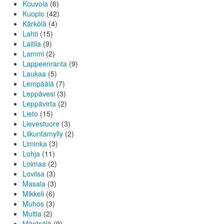
Kouvola
(6)
Kuopio
(42)
Kärkölä
(4)
Lahti
(15)
Laitila
(9)
Lammi
(2)
Lappeenranta
(9)
Laukaa
(5)
Lempäälä
(7)
Leppävesi
(3)
Leppävirta
(2)
Lieto
(15)
Lievestuore
(3)
Liikuntamylly
(2)
Liminka
(3)
Lohja
(11)
Loimaa
(2)
Loviisa
(3)
Masala
(3)
Mikkeli
(6)
Muhos
(3)
Multia
(2)
Mäntsälä
(9)