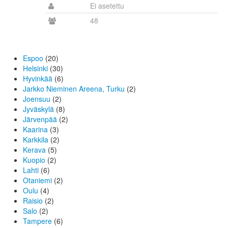
Ei asetettu
48
Espoo
(20)
Helsinki
(30)
Hyvinkää
(6)
Jarkko Nieminen Areena, Turku
(2)
Joensuu
(2)
Jyväskylä
(8)
Järvenpää
(2)
Kaarina
(3)
Karkkila
(2)
Kerava
(5)
Kuopio
(2)
Lahti
(6)
Otaniemi
(2)
Oulu
(4)
Raisio
(2)
Salo
(2)
Tampere
(6)