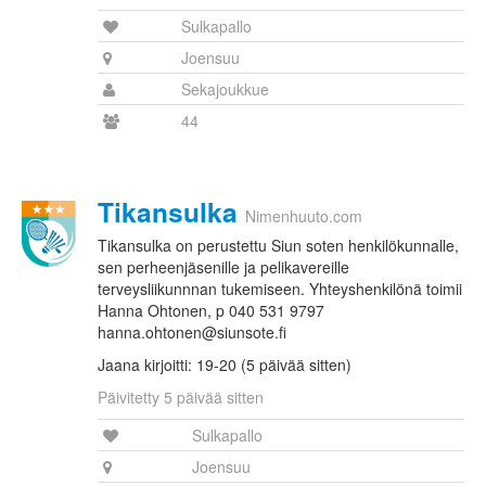
Sulkapallo
Joensuu
Sekajoukkue
44
Tikansulka
Nimenhuuto.com
Tikansulka on perustettu Siun soten henkilökunnalle,
sen perheenjäsenille ja pelikavereille
terveysliikunnnan tukemiseen. Yhteyshenkilönä toimii
Hanna Ohtonen, p 040 531 9797
hanna.ohtonen@siunsote.fi
Jaana kirjoitti: 19-20 (5 päivää sitten)
Päivitetty 5 päivää sitten
Sulkapallo
Joensuu