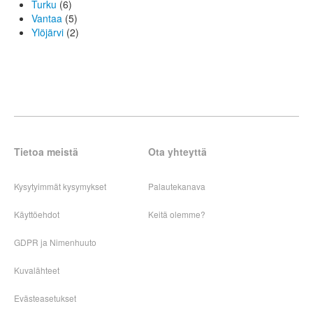
Turku
(6)
Vantaa
(5)
Ylöjärvi
(2)
Tietoa meistä
Ota yhteyttä
Kysytyimmät kysymykset
Palautekanava
Käyttöehdot
Keitä olemme?
GDPR ja Nimenhuuto
Kuvalähteet
Evästeasetukset