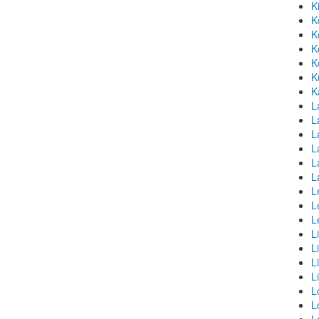
K
K
K
K
K
K
K
L
La
L
L
L
L
L
L
L
L
L
L
L
L
L