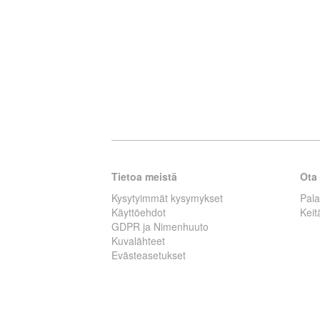
Tietoa meistä
Ota 
Kysytyimmät kysymykset
Pal
Käyttöehdot
Kei
GDPR ja Nimenhuuto
Kuvalähteet
Evästeasetukset