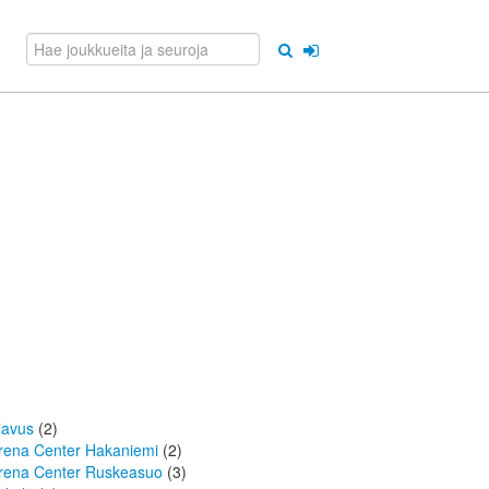
lavus
(2)
rena Center Hakaniemi
(2)
rena Center Ruskeasuo
(3)