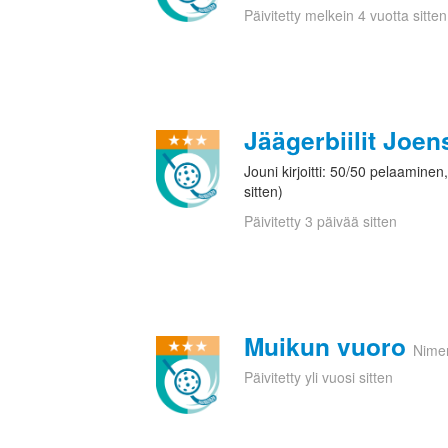
Päivitetty melkein 4 vuotta sitten
Jäägerbiilit Joe
Jouni kirjoitti: 50/50 pelaamine
sitten)
Päivitetty 3 päivää sitten
Muikun vuoro
Nime
Päivitetty yli vuosi sitten