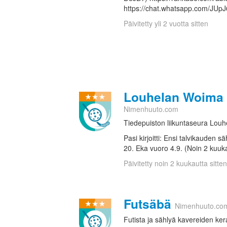
https://chat.whatsapp.com/J
Päivitetty yli 2 vuotta sitten
Louhelan Woima 
Nimenhuuto.com
Tiedepuiston liikuntaseura Lou
Pasi kirjoitti: Ensi talvikauden 
20. Eka vuoro 4.9. (Noin 2 kuuka
Päivitetty noin 2 kuukautta sitten
Futsäbä
Nimenhuuto.co
Futista ja sählyä kavereiden ker