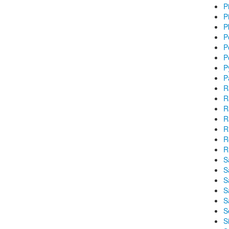
P
P
P
P
P
P
P
P
R
R
R
R
R
R
R
S
S
S
S
S
S
S