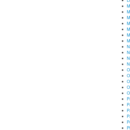
L
M
M
M
M
M
M
M
N
N
N
N
O
O
O
O
O
P
P
P
P
P
P