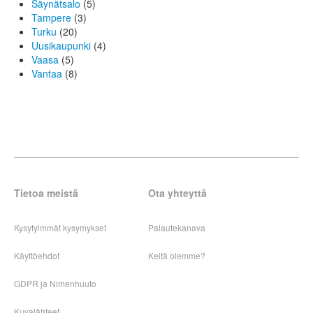
Säynätsalo
(5)
Tampere
(3)
Turku
(20)
Uusikaupunki
(4)
Vaasa
(5)
Vantaa
(8)
Tietoa meistä
Ota yhteyttä
Kysytyimmät kysymykset
Palautekanava
Käyttöehdot
Keitä olemme?
GDPR ja Nimenhuuto
Kuvalähteet