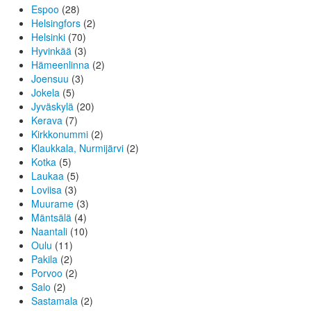
Espoo
(28)
Helsingfors
(2)
Helsinki
(70)
Hyvinkää
(3)
Hämeenlinna
(2)
Joensuu
(3)
Jokela
(5)
Jyväskylä
(20)
Kerava
(7)
Kirkkonummi
(2)
Klaukkala, Nurmijärvi
(2)
Kotka
(5)
Laukaa
(5)
Loviisa
(3)
Muurame
(3)
Mäntsälä
(4)
Naantali
(10)
Oulu
(11)
Pakila
(2)
Porvoo
(2)
Salo
(2)
Sastamala
(2)