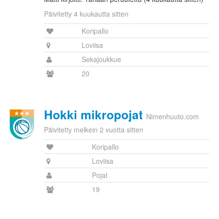
Päivitetty 4 kuukautta sitten
Koripallo
Loviisa
Sekajoukkue
20
Hokki mikropojat
Nimenhuuto.com
Päivitetty melkein 2 vuotta sitten
Koripallo
Loviisa
Pojat
19