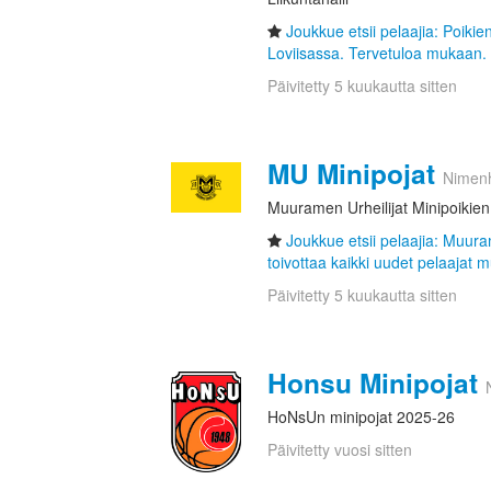
Joukkue etsii pelaajia: Poikie
Loviisassa. Tervetuloa mukaan. 
Päivitetty 5 kuukautta sitten
MU Minipojat
Nimen
Muuramen Urheilijat Minipoikien
Joukkue etsii pelaajia: Muura
toivottaa kaikki uudet pelaajat m
Päivitetty 5 kuukautta sitten
Honsu Minipojat
HoNsUn minipojat 2025-26
Päivitetty vuosi sitten