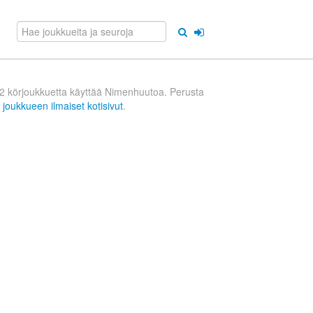
2 körjoukkuetta käyttää Nimenhuutoa. Perusta
n
joukkueen ilmaiset kotisivut
.