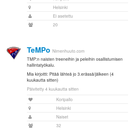
Helsinki
Ei asetettu
20
TeMPo
Nimenhuuto.com
TMP:n naisten treeneihin ja peleihin osallistumisen
hallintatyökalu.
Mia kirjoitti: Pitää lähteä jo 3.erässä/jälkeen (4
kuukautta sitten)
Päivitetty 4 kuukautta sitten
Koripallo
Helsinki
Naiset
32