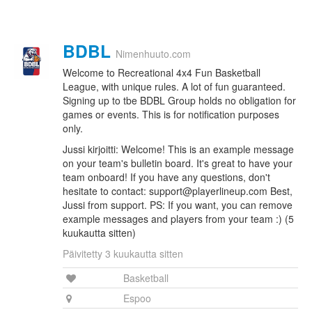
BDBL
Nimenhuuto.com
Welcome to Recreational 4x4 Fun Basketball
League, with unique rules. A lot of fun guaranteed.
Signing up to tbe BDBL Group holds no obligation for
games or events. This is for notification purposes
only.
Jussi kirjoitti: Welcome! This is an example message
on your team's bulletin board. It's great to have your
team onboard! If you have any questions, don't
hesitate to contact: support@playerlineup.com Best,
Jussi from support. PS: If you want, you can remove
example messages and players from your team :) (5
kuukautta sitten)
Päivitetty 3 kuukautta sitten
Basketball
Espoo