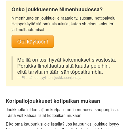
Onko joukkueenne Nimenhuudossa?
Nimenhuuto on joukkueille räätälöity, suosittu nettipalvelu.
Helppokäyttöisiä ominaisuuksia, kuten yhteinen kalenteri
ja ilmoittautumiset.
Ota käyttöön!
Meillä on tosi hyvät kokemukset sivustosta.
Porukka ilmoittautuu sitä kautta peleihin,
eikä tarvita mitään sähköpostirumbia.
Piia Lähde-Lyytinen, joukkueenjohtaja
Koripallojoukkueet kotipaikan mukaan
Joukkueita joiden laji on koripallo on jo monessa kaupungissa.
Tästä voit katsoa listat kotipaikan mukaan.
Eikö oma kaupunkisi ole listalla? Jos kaupunkisi joukkue löytyy