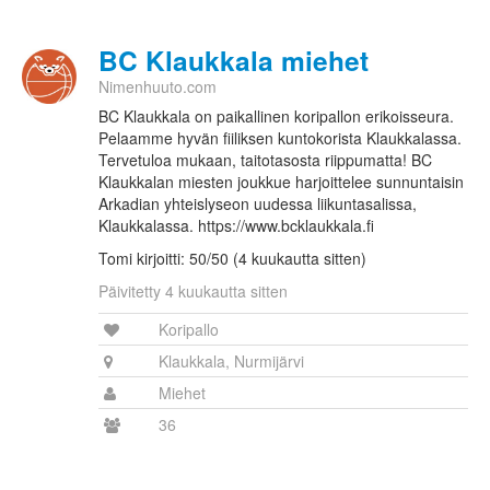
BC Klaukkala miehet
Nimenhuuto.com
BC Klaukkala on paikallinen koripallon erikoisseura.
Pelaamme hyvän fiiliksen kuntokorista Klaukkalassa.
Tervetuloa mukaan, taitotasosta riippumatta! BC
Klaukkalan miesten joukkue harjoittelee sunnuntaisin
Arkadian yhteislyseon uudessa liikuntasalissa,
Klaukkalassa. https://www.bcklaukkala.fi
Tomi kirjoitti: 50/50 (4 kuukautta sitten)
Päivitetty 4 kuukautta sitten
Koripallo
Klaukkala, Nurmijärvi
Miehet
36