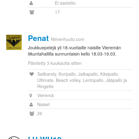
Ei asetettu
17
Penat
Nimenhuuto.com
Joukkuepelejä yli 18-vuotiaille naisille Vieremän
liikuntahallilla sunnuntaisin kello 18.03-19.03.
Päivitetty 3 kuukautta sitten
Salibandy, Koripallo, Jalkapallo, Käsipallo,
Ultimate, Beach volley, Lentopallo, Jääpallo ja
Ringette
Vieremä
Naiset
26