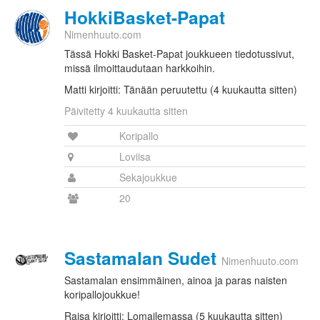
HokkiBasket-Papat
Nimenhuuto.com
Tässä Hokki Basket-Papat joukkueen tiedotussivut,
missä ilmoittaudutaan harkkoihin.
Matti kirjoitti: Tänään peruutettu (4 kuukautta sitten)
Päivitetty 4 kuukautta sitten
Koripallo
Loviisa
Sekajoukkue
20
Sastamalan Sudet
Nimenhuuto.com
Sastamalan ensimmäinen, ainoa ja paras naisten
koripallojoukkue!
Raisa kirjoitti: Lomailemassa (5 kuukautta sitten)