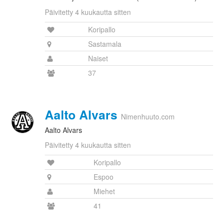
Päivitetty 4 kuukautta sitten
Koripallo
Sastamala
Naiset
37
Aalto Alvars
Nimenhuuto.com
Aalto Alvars
Päivitetty 4 kuukautta sitten
Koripallo
Espoo
Miehet
41