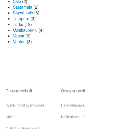
Salo
(2)
Sastamala
(2)
Säynätsalo
(5)
Tampere
(3)
Turku
(19)
Uusikaupunki
(4)
Vaasa
(5)
Vantaa
(8)
Tietoa meistä
Ota yhteyttä
Kysytyimmät kysymykset
Palautekanava
Käyttöehdot
Keitä olemme?
GDPR ja Nimenhuuto