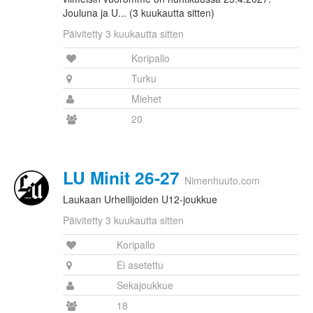
Jouluna ja U... (3 kuukautta sitten)
Päivitetty 3 kuukautta sitten
Koripallo
Turku
Miehet
20
LU Minit 26-27
Nimenhuuto.com
Laukaan Urheilijoiden U12-joukkue
Päivitetty 3 kuukautta sitten
Koripallo
Ei asetettu
Sekajoukkue
18