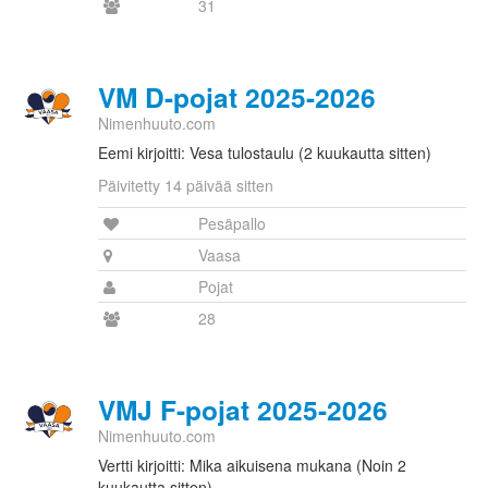
31
VM D-pojat 2025-2026
Nimenhuuto.com
Eemi kirjoitti: Vesa tulostaulu (2 kuukautta sitten)
Päivitetty 14 päivää sitten
Pesäpallo
Vaasa
Pojat
28
VMJ F-pojat 2025-2026
Nimenhuuto.com
Vertti kirjoitti: Mika aikuisena mukana (Noin 2
kuukautta sitten)