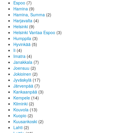
Espoo
(7)
Hamina
(9)
Hamina, Summa
(2)
Harjavalta
(4)
Helsinki
(9)
Helsinki Vantaa Espoo
(3)
Humppila
(3)
Hyvinkää
(5)
Ii
(4)
Imatra
(4)
Janakkala
(7)
Joensuu
(2)
Jokioinen
(2)
Jyväskylä
(17)
Järvenpää
(7)
Kankaanpää
(3)
Kempele
(14)
Kiiminki
(2)
Kouvola
(13)
Kuopio
(2)
Kuusankoski
(2)
Lahti
(2)