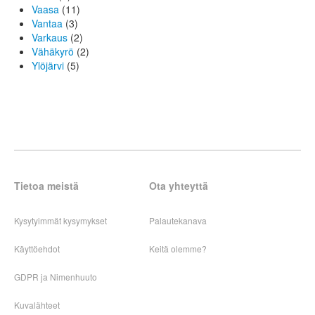
Vaasa
(11)
Vantaa
(3)
Varkaus
(2)
Vähäkyrö
(2)
Ylöjärvi
(5)
Tietoa meistä
Ota yhteyttä
Kysytyimmät kysymykset
Palautekanava
Käyttöehdot
Keitä olemme?
GDPR ja Nimenhuuto
Kuvalähteet