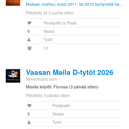
Mukaan mahtuu uusia 2011, tai 2012 syntyneitä ha...
Päivitetty yli 3 vuotta sitten
Pesäpallo ja Pesis
Vaasa
Tytöt
12
Vaasan Maila D-tytöt 2026
Nimenhuuto.com
Misella kirjoitti: Flunssa (3 päivää sitten)
Päivitetty 3 päivää sitten
Pesäpallo
Vaasa
Tytöt