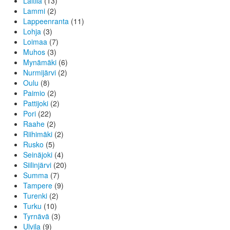
Laitila
(13)
Lammi
(2)
Lappeenranta
(11)
Lohja
(3)
Loimaa
(7)
Muhos
(3)
Mynämäki
(6)
Nurmijärvi
(2)
Oulu
(8)
Paimio
(2)
Pattijoki
(2)
Pori
(22)
Raahe
(2)
Riihimäki
(2)
Rusko
(5)
Seinäjoki
(4)
Siilinjärvi
(20)
Summa
(7)
Tampere
(9)
Turenki
(2)
Turku
(10)
Tyrnävä
(3)
Ulvila
(9)