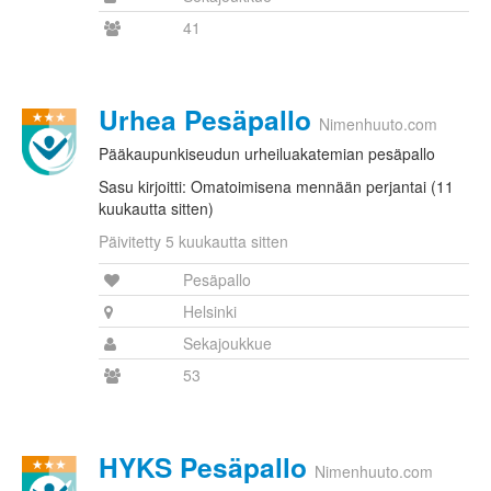
41
Urhea Pesäpallo
Nimenhuuto.com
Pääkaupunkiseudun urheiluakatemian pesäpallo
Sasu kirjoitti: Omatoimisena mennään perjantai (11
kuukautta sitten)
Päivitetty 5 kuukautta sitten
Pesäpallo
Helsinki
Sekajoukkue
53
HYKS Pesäpallo
Nimenhuuto.com