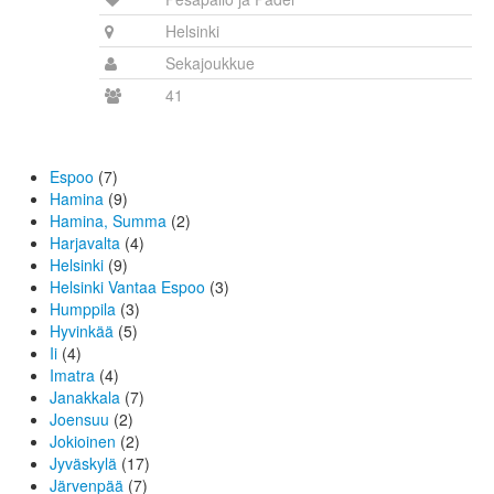
Helsinki
Sekajoukkue
41
Espoo
(7)
Hamina
(9)
Hamina, Summa
(2)
Harjavalta
(4)
Helsinki
(9)
Helsinki Vantaa Espoo
(3)
Humppila
(3)
Hyvinkää
(5)
Ii
(4)
Imatra
(4)
Janakkala
(7)
Joensuu
(2)
Jokioinen
(2)
Jyväskylä
(17)
Järvenpää
(7)