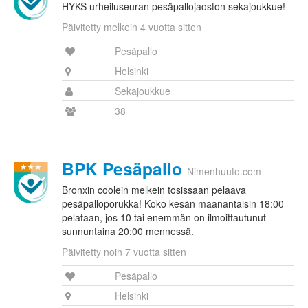
HYKS urheiluseuran pesäpallojaoston sekajoukkue!
Päivitetty melkein 4 vuotta sitten
Pesäpallo
Helsinki
Sekajoukkue
38
BPK Pesäpallo
Nimenhuuto.com
Bronxin coolein melkein tosissaan pelaava
pesäpalloporukka! Koko kesän maanantaisin 18:00
pelataan, jos 10 tai enemmän on ilmoittautunut
sunnuntaina 20:00 mennessä.
Päivitetty noin 7 vuotta sitten
Pesäpallo
Helsinki