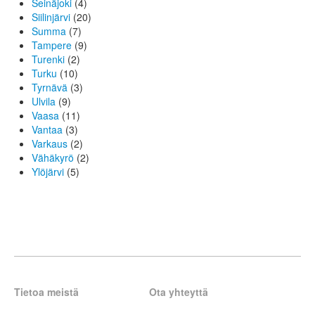
Seinäjoki
(4)
Siilinjärvi
(20)
Summa
(7)
Tampere
(9)
Turenki
(2)
Turku
(10)
Tyrnävä
(3)
Ulvila
(9)
Vaasa
(11)
Vantaa
(3)
Varkaus
(2)
Vähäkyrö
(2)
Ylöjärvi
(5)
Tietoa meistä
Ota yhteyttä