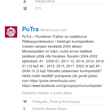
Sekajoukkue
215
PuTra
Nimenhuuto.com
PuTra = Punakiven Traktor on osallistunut
Pääkaupunkiseudun / Helsingin kuntopesiksen
miesten sarjaan keväästä 2004 alkaen.
Menestystäkin on tullut, mutta ennen kaikkea
pesiksen pitää olla hauskaa. Kausien 2004-2022
sijoitukset: #1 : 2004-07, 2011-12, 2014, 2016, 2018-
21 (12 kpl) #2 : 2013, 2015, 2017, 2022 (4 kpl) #3 :
2008-10 (3 kpl) Haluatko pelaamaan kuntopesistä?
Heitä meitä viestillä!! putrapesis (at) gmail (piste)
com https://putra.nimenhuuto.com/
https://www.facebook.com/groups/putra.kuntopesis/
Päivitetty melkein 4 vuotta sitten
Pesäpallo, Pesis ja Kuntopesis
Helsinki Vantaa Espoo