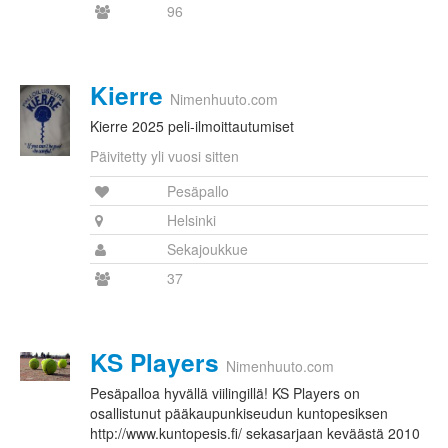
96
Kierre
Nimenhuuto.com
Kierre 2025 peli-ilmoittautumiset
Päivitetty yli vuosi sitten
Pesäpallo
Helsinki
Sekajoukkue
37
KS Players
Nimenhuuto.com
Pesäpalloa hyvällä viilingillä! KS Players on
osallistunut pääkaupunkiseudun kuntopesiksen
http://www.kuntopesis.fi/ sekasarjaan keväästä 2010