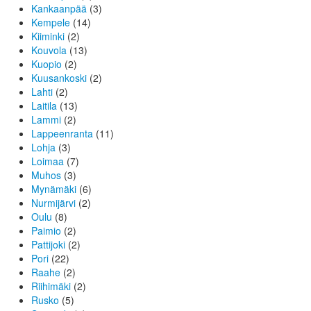
Kankaanpää
(3)
Kempele
(14)
Kiiminki
(2)
Kouvola
(13)
Kuopio
(2)
Kuusankoski
(2)
Lahti
(2)
Laitila
(13)
Lammi
(2)
Lappeenranta
(11)
Lohja
(3)
Loimaa
(7)
Muhos
(3)
Mynämäki
(6)
Nurmijärvi
(2)
Oulu
(8)
Paimio
(2)
Pattijoki
(2)
Pori
(22)
Raahe
(2)
Riihimäki
(2)
Rusko
(5)