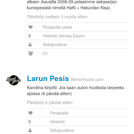
alkaen (kausilla 2008-09 pelasimme sekasarjan
kuntopesistä nimellä HaKi = Hakunilan Kisa).
Päivitetty melkein 3 vuotta sitten
Pesäpallo pesis
Helsinki Vantaa Espoo
Sekajoukkue
23
Larun Pesis
Nimenhuuto.com
Karoliina kirjoitti: Jos saan auton huollosta tarpeeks
ajoissa (6 päivää sitten)
Päivitetty 6 päivää sitten
Pesäpallo
Helsinki
Sekajoukkue