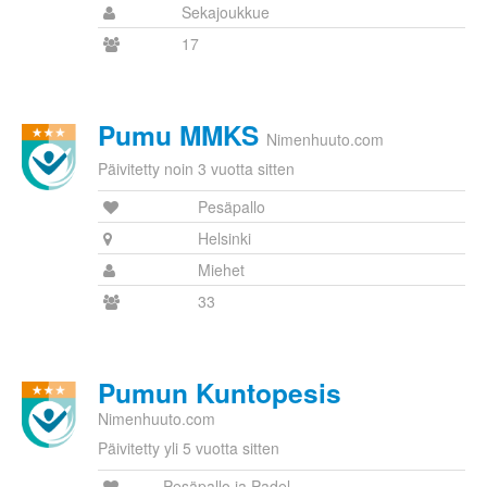
Sekajoukkue
17
Pumu MMKS
Nimenhuuto.com
Päivitetty noin 3 vuotta sitten
Pesäpallo
Helsinki
Miehet
33
Pumun Kuntopesis
Nimenhuuto.com
Päivitetty yli 5 vuotta sitten
Pesäpallo ja Padel