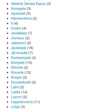
Helsinki Vantaa Espoo
(3)
Humppila
(3)
Hyvinkää
(5)
Hämeenlinna
(2)
Ii
(4)
Imatra
(4)
Janakkala
(7)
Joensuu
(2)
Jokioinen
(2)
Jyväskylä
(18)
Järvenpää
(7)
Kankaanpää
(4)
Kempele
(15)
Kiiminki
(2)
Kouvola
(13)
Kuopio
(2)
Kuusankoski
(2)
Lahti
(3)
Laitila
(14)
Lammi
(2)
Lappeenranta
(11)
Lohja
(3)