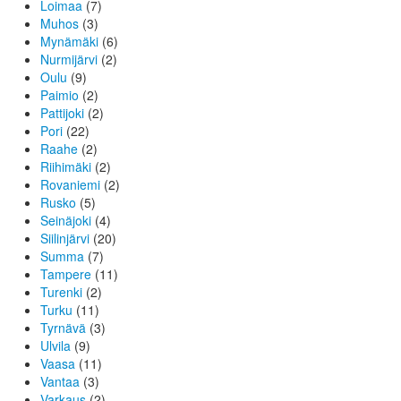
Loimaa
(7)
Muhos
(3)
Mynämäki
(6)
Nurmijärvi
(2)
Oulu
(9)
Paimio
(2)
Pattijoki
(2)
Pori
(22)
Raahe
(2)
Riihimäki
(2)
Rovaniemi
(2)
Rusko
(5)
Seinäjoki
(4)
Siilinjärvi
(20)
Summa
(7)
Tampere
(11)
Turenki
(2)
Turku
(11)
Tyrnävä
(3)
Ulvila
(9)
Vaasa
(11)
Vantaa
(3)
Varkaus
(2)