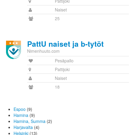
Pattijoki
Naiset
25
PattU naiset ja b-tytöt
Nimenhuuto.com
Pesäpallo
Pattijoki
Naiset
18
Espoo
(9)
Hamina
(9)
Hamina, Summa
(2)
Harjavalta
(4)
Helsinki
(13)