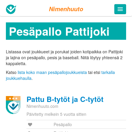
Nimenhuuto
Pesäpallo Pattijoki
Listassa ovat joukkueet ja porukat joiden kotipaikka on Pattijoki
ja lajina on pesäpallo, pesis ja baseball. Niitä löytyy yhteensä 2
kappaletta.
Katso
lista koko maan pesäpallojoukkueista
tai etsi
tarkalla
joukkuehaulla
.
Pattu B-tytöt ja C-tytöt
Nimenhuuto.com
Päivitetty melkein 5 vuotta sitten
Pesäpallo