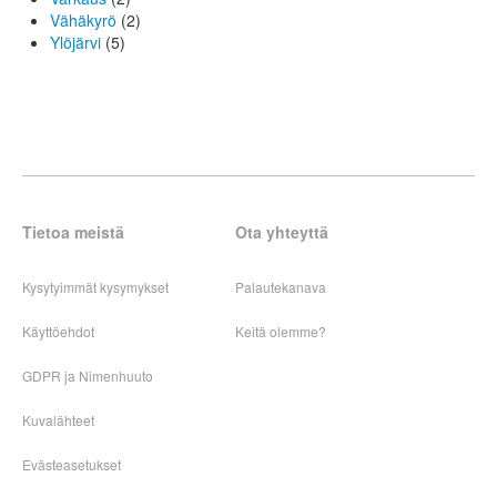
Vähäkyrö
(2)
Ylöjärvi
(5)
Tietoa meistä
Ota yhteyttä
Kysytyimmät kysymykset
Palautekanava
Käyttöehdot
Keitä olemme?
GDPR ja Nimenhuuto
Kuvalähteet
Evästeasetukset