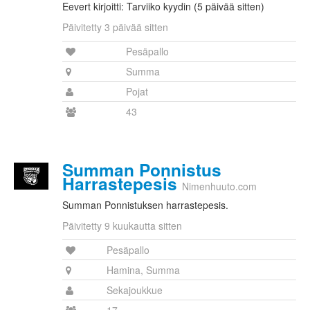
Eevert kirjoitti: Tarviiko kyydin (5 päivää sitten)
Päivitetty 3 päivää sitten
Pesäpallo
Summa
Pojat
43
Summan Ponnistus
Harrastepesis
Nimenhuuto.com
Summan Ponnistuksen harrastepesis.
Päivitetty 9 kuukautta sitten
Pesäpallo
Hamina, Summa
Sekajoukkue