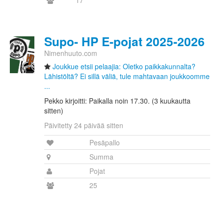
17
Supo- HP E-pojat 2025-2026
Nimenhuuto.com
Joukkue etsii pelaajia: Oletko paikkakunnalta?
Lähistöltä? Ei sillä väliä, tule mahtavaan joukkoomme
...
Pekko kirjoitti: Paikalla noin 17.30. (3 kuukautta
sitten)
Päivitetty 24 päivää sitten
Pesäpallo
Summa
Pojat
25