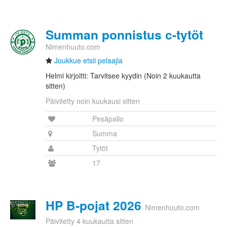
Summan ponnistus c-tytöt
Nimenhuuto.com
Joukkue etsii pelaajia
Helmi kirjoitti: Tarvitsee kyydin (Noin 2 kuukautta
sitten)
Päivitetty noin kuukausi sitten
Pesäpallo
Summa
Tytöt
17
HP B-pojat 2026
Nimenhuuto.com
Päivitetty 4 kuukautta sitten