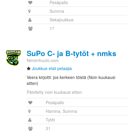
Pesäpallo
Summa
Sekajoukkue
17
SuPo C- ja B-tytöt + nmks
Nimenhuuto.com
Joukkue etsii pelaajia
Veera kirjoitti: jos kerkeen töistä (Noin kuukausi
sitten)
Päivitetty noin kuukausi sitten
Pesäpallo
Hamina, Summa
Tytöt
31