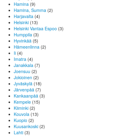
Hamina
(9)
Hamina, Summa
(2)
Harjavalta
(4)
Helsinki
(13)
Helsinki Vantaa Espoo
(3)
Humppila
(3)
Hyvinkää
(5)
Hämeenlinna
(2)
Ii
(4)
Imatra
(4)
Janakkala
(7)
Joensuu
(2)
Jokioinen
(2)
Jyväskylä
(18)
Järvenpää
(7)
Kankaanpää
(3)
Kempele
(15)
Kiiminki
(2)
Kouvola
(13)
Kuopio
(2)
Kuusankoski
(2)
Lahti
(3)