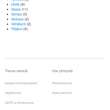
Ulvila
(9)
Vaasa
(11)
Vantaa
(3)
Varkaus
(2)
Vähäkyrö
(2)
Ylöjärvi
(5)
Tietoa meistä
Ota yhteyttä
Kysytyimmät kysymykset
Palautekanava
Käyttöehdot
Keitä olemme?
GDPR ja Nimenhuuto