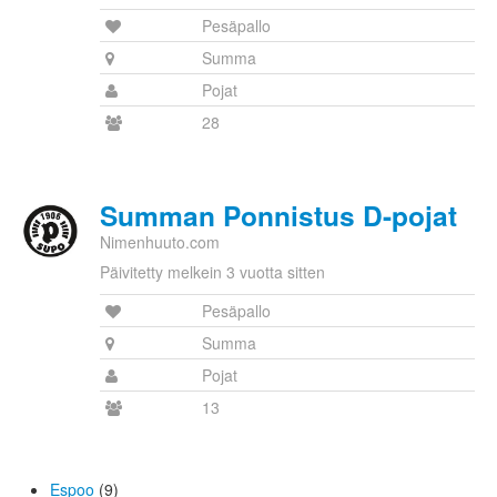
Pesäpallo
Summa
Pojat
28
Summan Ponnistus D-pojat
Nimenhuuto.com
Päivitetty melkein 3 vuotta sitten
Pesäpallo
Summa
Pojat
13
Espoo
(9)