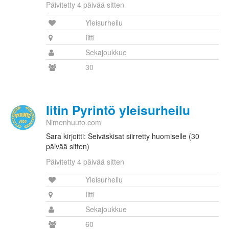
Päivitetty 4 päivää sitten
Yleisurheilu
Iitti
Sekajoukkue
30
Iitin Pyrintö yleisurheilu
Nimenhuuto.com
Sara kirjoitti: Seiväskisat siirretty huomiselle (30
päivää sitten)
Päivitetty 4 päivää sitten
Yleisurheilu
Iitti
Sekajoukkue
60