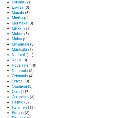
Loimaa
(2)
Loviisa
(3)
Masala
(3)
Masku
(2)
Merihaka
(3)
Mikkeli
(8)
Muhos
(3)
Multia
(2)
Mynämäki
(3)
Mäntsälä
(9)
Naantali
(11)
Nokia
(8)
Nousiainen
(6)
Nummela
(2)
Orimattila
(4)
Orivesi
(3)
Otaniemi
(5)
Oulu
(117)
Oulunsalo
(3)
Paimio
(8)
Parainen
(13)
Pargas
(2)
Parkano
(3)