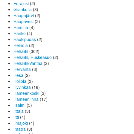
Eurajoki
(2)
Grankulla
(3)
Haapajärvi
(2)
Haapavesi
(2)
Hamina
(4)
Hanko
(4)
Haukipudas
(2)
Heinola
(2)
Helsinki
(302)
Helsinki, Ruskeasuo
(2)
Helsinki/Vantaa
(2)
Hervanta
(3)
Hesa
(2)
Hollola
(3)
Hyvinkää
(16)
Hämeenkoski
(2)
Hämeenlinna
(17)
Iisalmi
(5)
Iittala
(3)
Iitti
(4)
Ilmajoki
(4)
Imatra
(3)