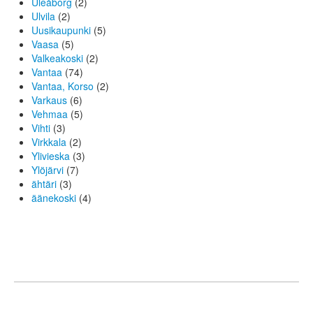
Uleåborg
(2)
Ulvila
(2)
Uusikaupunki
(5)
Vaasa
(5)
Valkeakoski
(2)
Vantaa
(74)
Vantaa, Korso
(2)
Varkaus
(6)
Vehmaa
(5)
Vihti
(3)
Virkkala
(2)
Ylivieska
(3)
Ylöjärvi
(7)
ähtäri
(3)
äänekoski
(4)