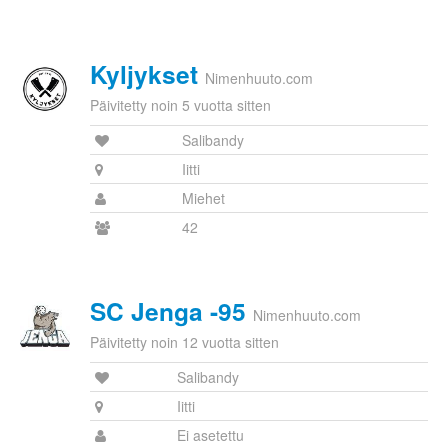
Kyljykset
Nimenhuuto.com
Päivitetty noin 5 vuotta sitten
Salibandy
Iitti
Miehet
42
SC Jenga -95
Nimenhuuto.com
Päivitetty noin 12 vuotta sitten
Salibandy
Iitti
Ei asetettu