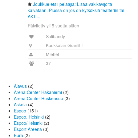
Joukkue etsii pelaajia: Lisää vakikävijöitä
kaivataan. Plussa on jos on kytköksiä teatteriin tai
AKT:...
Päivitetty yli 5 vuotta sitten
Salibandy
Kuokkalan Graniitti
Miehet
37
Alavus
(2)
Arena Center Hakaniemi
(2)
Arena Center Ruskeasuo
(3)
Askola
(4)
Espoo
(151)
Espoo, Helsinki
(2)
Espoo/Helsinki
(2)
Esport Areena
(3)
Eura
(2)