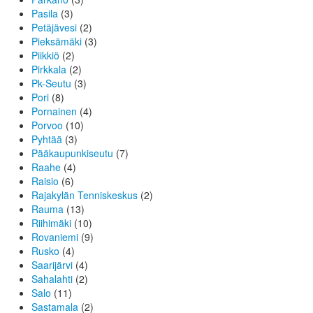
Pasila
(3)
Petäjävesi
(2)
Pieksämäki
(3)
Piikkiö
(2)
Pirkkala
(2)
Pk-Seutu
(3)
Pori
(8)
Pornainen
(4)
Porvoo
(10)
Pyhtää
(3)
Pääkaupunkiseutu
(7)
Raahe
(4)
Raisio
(6)
Rajakylän Tenniskeskus
(2)
Rauma
(13)
Riihimäki
(10)
Rovaniemi
(9)
Rusko
(4)
Saarijärvi
(4)
Sahalahti
(2)
Salo
(11)
Sastamala
(2)