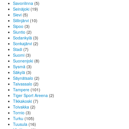
Savonlinna
(5)
Seinäjoki
(19)
Sievi
(5)
Siilinjärvi
(10)
Sipoo
(3)
Siuntio
(2)
Sodankylä
(3)
Sonkajärvi
(2)
Stadi
(7)
Suomi
(3)
Suonenjoki
(8)
Sysmä
(3)
Säkylä
(3)
Säynätsalo
(2)
Taivassalo
(2)
Tampere
(101)
Tiger Sport Areena
(2)
Tikkakoski
(7)
Toivakka
(2)
Tornio
(3)
Turku
(105)
Tuusula
(16)