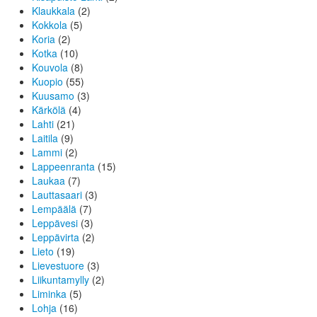
Klaukkala
(2)
Kokkola
(5)
Koria
(2)
Kotka
(10)
Kouvola
(8)
Kuopio
(55)
Kuusamo
(3)
Kärkölä
(4)
Lahti
(21)
Laitila
(9)
Lammi
(2)
Lappeenranta
(15)
Laukaa
(7)
Lauttasaari
(3)
Lempäälä
(7)
Leppävesi
(3)
Leppävirta
(2)
Lieto
(19)
Lievestuore
(3)
Liikuntamylly
(2)
Liminka
(5)
Lohja
(16)