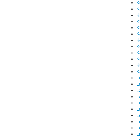
K
K
K
K
K
K
K
K
K
K
K
K
L
La
L
L
L
L
L
L
L
L