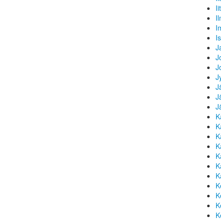
Iit
I
I
I
J
J
J
J
J
J
J
K
K
K
K
K
K
K
K
K
K
K