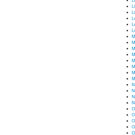
L
L
L
L
L
L
M
M
M
M
M
M
M
M
N
N
N
N
O
O
O
O
O