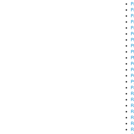
P
P
P
P
P
P
P
P
P
P
P
P
P
P
P
R
R
R
R
R
R
R