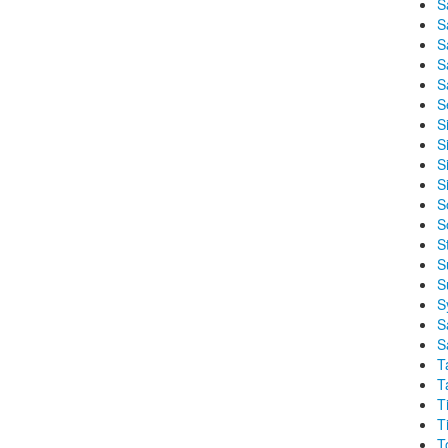
S
S
S
S
S
S
S
Si
S
S
S
S
S
S
S
S
S
S
T
T
T
T
T