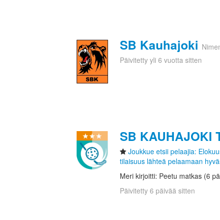
SB Kauhajoki
Nime
Päivitetty yli 6 vuotta sitten
SB KAUHAJOKI 
Joukkue etsii pelaajia: Elokuu
tilaisuus lähteä pelaamaan hyvä
Meri kirjoitti: Peetu matkas (6 pä
Päivitetty 6 päivää sitten