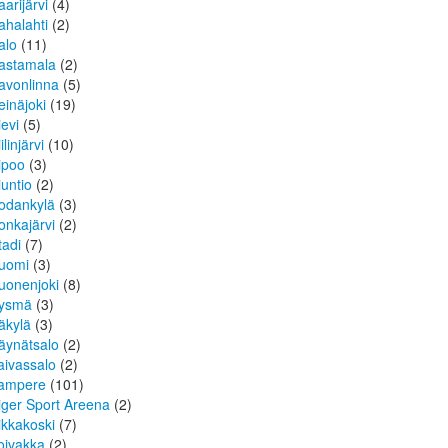
aarijärvi
(4)
ahalahti
(2)
alo
(11)
astamala
(2)
avonlinna
(5)
einäjoki
(19)
ievi
(5)
ilinjärvi
(10)
ipoo
(3)
iuntio
(2)
odankylä
(3)
onkajärvi
(2)
tadi
(7)
uomi
(3)
uonenjoki
(8)
ysmä
(3)
äkylä
(3)
äynätsalo
(2)
aivassalo
(2)
ampere
(101)
iger Sport Areena
(2)
ikkakoski
(7)
oivakka
(2)