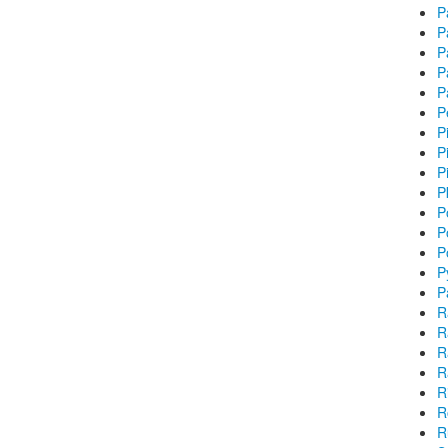
P
P
P
P
P
P
P
P
P
P
P
P
P
P
P
R
R
R
R
R
R
R