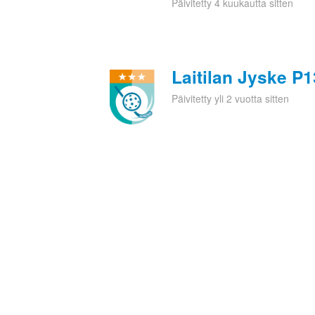
Päivitetty 4 kuukautta sitten
Laitilan Jyske P1
Päivitetty yli 2 vuotta sitten