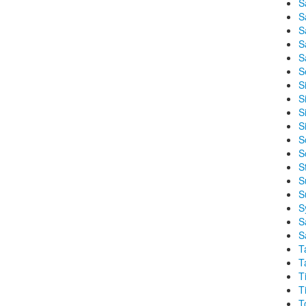
S
S
S
S
S
S
S
Si
S
S
S
S
S
S
S
S
S
S
T
T
T
T
T