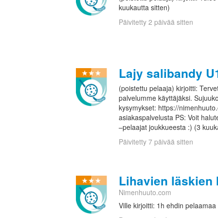
kuukautta sitten)
Päivitetty 2 päivää sitten
Lajy salibandy U
(poistettu pelaaja) kirjoitti: Te
palvelumme käyttäjäksi. Sujuuko
kysymykset: https://nimenhuuto.c
asiakaspalvelusta PS: Voit halute
–pelaajat joukkueesta :) (3 kuuka
Päivitetty 7 päivää sitten
Lihavien läskien
Nimenhuuto.com
Ville kirjoitti: 1h ehdin pelaamaa