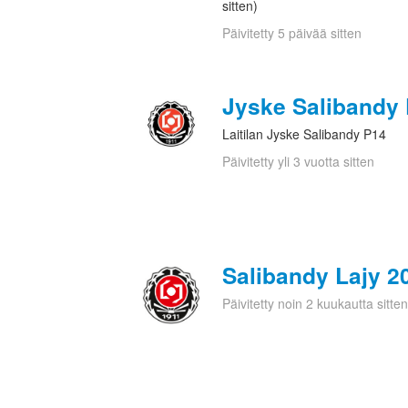
sitten)
Päivitetty 5 päivää sitten
Jyske Salibandy
Laitilan Jyske Salibandy P14
Päivitetty yli 3 vuotta sitten
Salibandy Lajy 20
Päivitetty noin 2 kuukautta sitten