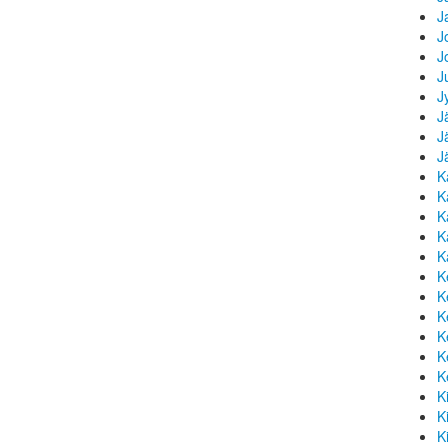
J
J
J
J
J
J
J
J
K
K
K
K
K
K
K
K
K
K
K
K
K
K