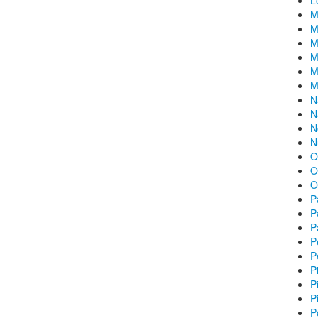
L
M
M
M
M
M
M
N
N
N
N
O
O
O
P
P
P
P
P
P
P
P
P