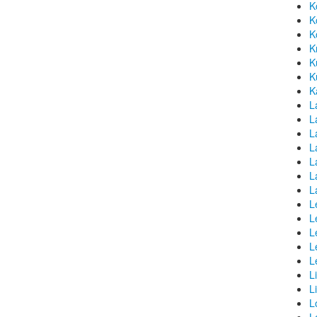
K
K
K
K
K
K
K
L
La
L
L
L
L
L
L
L
L
L
L
L
L
L