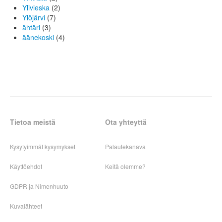
Ylivieska
(2)
Ylöjärvi
(7)
ähtäri
(3)
äänekoski
(4)
Tietoa meistä
Ota yhteyttä
Kysytyimmät kysymykset
Palautekanava
Käyttöehdot
Keitä olemme?
GDPR ja Nimenhuuto
Kuvalähteet