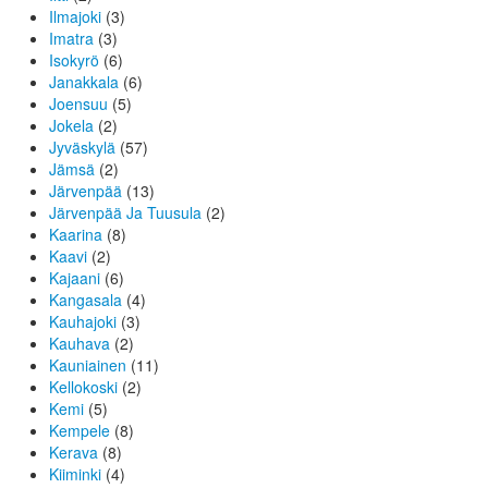
Ilmajoki
(3)
Imatra
(3)
Isokyrö
(6)
Janakkala
(6)
Joensuu
(5)
Jokela
(2)
Jyväskylä
(57)
Jämsä
(2)
Järvenpää
(13)
Järvenpää Ja Tuusula
(2)
Kaarina
(8)
Kaavi
(2)
Kajaani
(6)
Kangasala
(4)
Kauhajoki
(3)
Kauhava
(2)
Kauniainen
(11)
Kellokoski
(2)
Kemi
(5)
Kempele
(8)
Kerava
(8)
Kiiminki
(4)