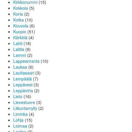
Kirkkonummi
(15)
Kokkola
(5)
Koria
(2)
Kotka
(10)
Kouvola
(6)
Kuopio
(51)
Kärkölä
(4)
Lahti
(18)
Laitila
(9)
Lammi
(2)
Lappeenranta
(10)
Laukaa
(6)
Lauttasaari
(3)
Lempäälä
(7)
Leppävesi
(3)
Leppävirta
(2)
Lieto
(16)
Lievestuore
(3)
Liikuntamylly
(2)
Liminka
(4)
Lohja
(15)
Loimaa
(2)
Loviisa
(3)