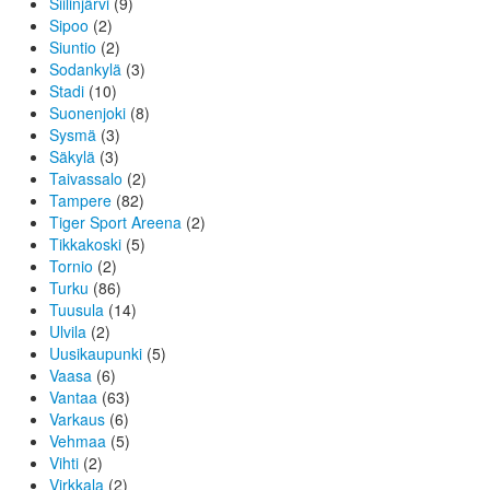
Siilinjärvi
(9)
Sipoo
(2)
Siuntio
(2)
Sodankylä
(3)
Stadi
(10)
Suonenjoki
(8)
Sysmä
(3)
Säkylä
(3)
Taivassalo
(2)
Tampere
(82)
Tiger Sport Areena
(2)
Tikkakoski
(5)
Tornio
(2)
Turku
(86)
Tuusula
(14)
Ulvila
(2)
Uusikaupunki
(5)
Vaasa
(6)
Vantaa
(63)
Varkaus
(6)
Vehmaa
(5)
Vihti
(2)
Virkkala
(2)