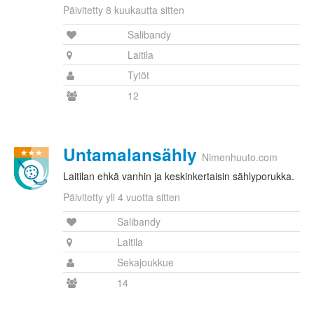
Päivitetty 8 kuukautta sitten
Salibandy
Laitila
Tytöt
12
Untamalansähly
Nimenhuuto.com
Laitilan ehkä vanhin ja keskinkertaisin sählyporukka.
Päivitetty yli 4 vuotta sitten
Salibandy
Laitila
Sekajoukkue
14