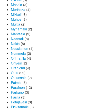
Masala
(3)
Merihaka
(4)
Mikkeli
(6)
Muhos
(3)
Multia
(2)
Mynämäki
(2)
Mäntsälä
(9)
Naantali
(8)
Nokia
(8)
Nousiainen
(4)
Nummela
(2)
Orimattila
(4)
Orivesi
(2)
Otaniemi
(4)
Oulu
(99)
Oulunsalo
(2)
Paimio
(8)
Parainen
(13)
Parkano
(3)
Pasila
(3)
Petäjävesi
(3)
Pieksämäki
(3)