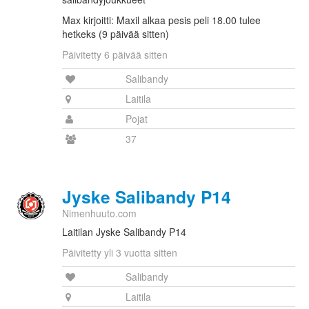
Max kirjoitti: Maxil alkaa pesis peli 18.00 tulee
hetkeks (9 päivää sitten)
Päivitetty 6 päivää sitten
Salibandy
Laitila
Pojat
37
Jyske Salibandy P14
Nimenhuuto.com
Laitilan Jyske Salibandy P14
Päivitetty yli 3 vuotta sitten
Salibandy
Laitila