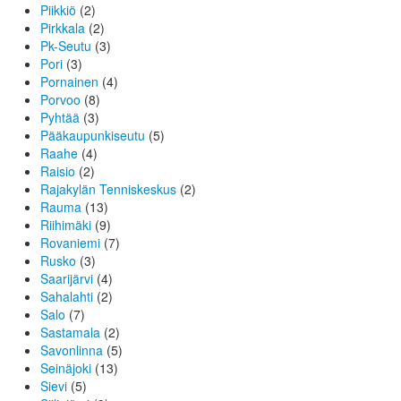
Piikkiö
(2)
Pirkkala
(2)
Pk-Seutu
(3)
Pori
(3)
Pornainen
(4)
Porvoo
(8)
Pyhtää
(3)
Pääkaupunkiseutu
(5)
Raahe
(4)
Raisio
(2)
Rajakylän Tenniskeskus
(2)
Rauma
(13)
Riihimäki
(9)
Rovaniemi
(7)
Rusko
(3)
Saarijärvi
(4)
Sahalahti
(2)
Salo
(7)
Sastamala
(2)
Savonlinna
(5)
Seinäjoki
(13)
Sievi
(5)