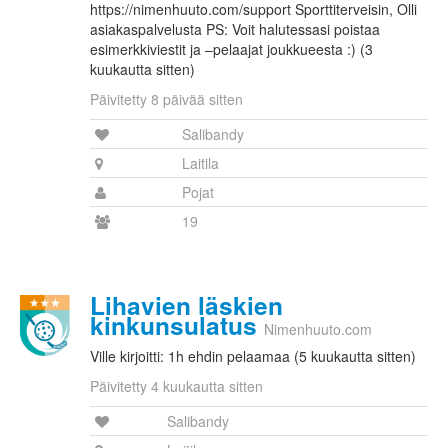
https://nimenhuuto.com/support Sporttiterveisin, Olli
asiakaspalvelusta PS: Voit halutessasi poistaa
esimerkkiviestit ja –pelaajat joukkueesta :) (3
kuukautta sitten)
Päivitetty 8 päivää sitten
Salibandy
Laitila
Pojat
19
Lihavien läskien
kinkunsulatus
Nimenhuuto.com
Ville kirjoitti: 1h ehdin pelaamaa (5 kuukautta sitten)
Päivitetty 4 kuukautta sitten
Salibandy