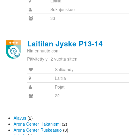
Laitila
Sekajoukkue
33
Laitilan Jyske P13-14
Nimenhuuto.com
Päivitetty yli 2 vuotta sitten
Salibandy
Laitila
Pojat
22
Alavus
(2)
Arena Center Hakaniemi
(2)
Arena Center Ruskeasuo
(3)