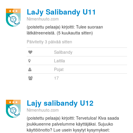
LaJy Salibandy U11
Nimenhuuto.com
(poistettu pelaaja) kirjoitti: Tulee suoraan
lätkätreeneistä. (5 kuukautta sitten)
Päivitetty 3 päivää sitten
Salibandy
Laitila
Pojat
17
Lajy salibandy U12
Nimenhuuto.com
(poistettu pelaaja) kirjoitti: Tervetuloa! Kiva saada
joukkueenne palvelumme käyttäjäksi. Sujuuko
käyttöönotto? Lue usein kysytyt kysymykset: