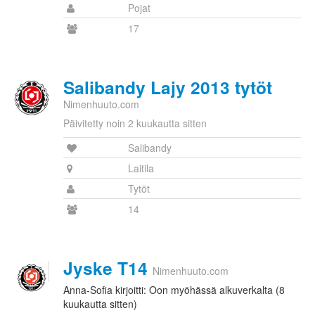
Pojat
17
Salibandy Lajy 2013 tytöt
Nimenhuuto.com
Päivitetty noin 2 kuukautta sitten
Salibandy
Laitila
Tytöt
14
Jyske T14
Nimenhuuto.com
Anna-Sofia kirjoitti: Oon myöhässä alkuverkalta (8
kuukautta sitten)