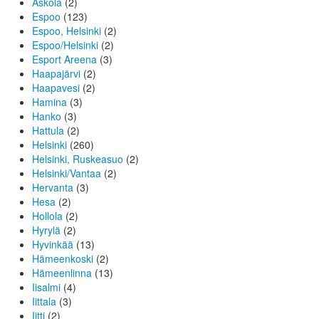
Askola
(2)
Espoo
(123)
Espoo, Helsinki
(2)
Espoo/Helsinki
(2)
Esport Areena
(3)
Haapajärvi
(2)
Haapavesi
(2)
Hamina
(3)
Hanko
(3)
Hattula
(2)
Helsinki
(260)
Helsinki, Ruskeasuo
(2)
Helsinki/Vantaa
(2)
Hervanta
(3)
Hesa
(2)
Hollola
(2)
Hyrylä
(2)
Hyvinkää
(13)
Hämeenkoski
(2)
Hämeenlinna
(13)
Iisalmi
(4)
Iittala
(3)
Iitti
(2)