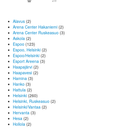
28
Alavus
(2)
Arena Center Hakaniemi
(2)
Arena Center Ruskeasuo
(3)
Askola
(2)
Espoo
(123)
Espoo, Helsinki
(2)
Espoo/Helsinki
(2)
Esport Areena
(3)
Haapajärvi
(2)
Haapavesi
(2)
Hamina
(3)
Hanko
(3)
Hattula
(2)
Helsinki
(260)
Helsinki, Ruskeasuo
(2)
Helsinki/Vantaa
(2)
Hervanta
(3)
Hesa
(2)
Hollola
(2)