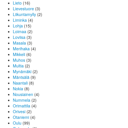
Lieto
(16)
Lievestuore
(3)
Liikuntamylly
(2)
Liminka
(4)
Lohja
(15)
Loimaa
(2)
Loviisa
(3)
Masala
(3)
Merihaka
(4)
Mikkeli
(6)
Muhos
(3)
Multia
(2)
Mynämäki
(2)
Mäntsälä
(9)
Naantali
(8)
Nokia
(8)
Nousiainen
(4)
Nummela
(2)
Orimattila
(4)
Orivesi
(2)
Otaniemi
(4)
Oulu
(99)