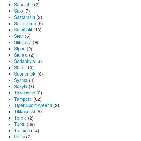
Sahalahti
(2)
Salo
(7)
Sastamala
(2)
Savonlinna
(5)
Seinäjoki
(13)
Sievi
(5)
Siilinjärvi
(9)
Sipoo
(2)
Siuntio
(2)
Sodankylä
(3)
Stadi
(10)
Suonenjoki
(8)
Sysmä
(3)
Säkylä
(3)
Taivassalo
(2)
Tampere
(82)
Tiger Sport Areena
(2)
Tikkakoski
(5)
Tornio
(2)
Turku
(86)
Tuusula
(14)
Ulvila
(2)