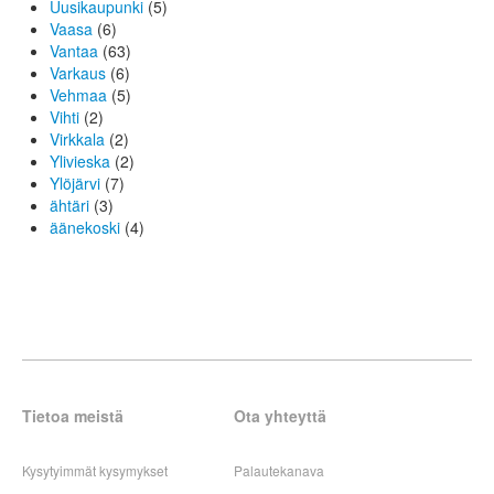
Uusikaupunki
(5)
Vaasa
(6)
Vantaa
(63)
Varkaus
(6)
Vehmaa
(5)
Vihti
(2)
Virkkala
(2)
Ylivieska
(2)
Ylöjärvi
(7)
ähtäri
(3)
äänekoski
(4)
Tietoa meistä
Ota yhteyttä
Kysytyimmät kysymykset
Palautekanava