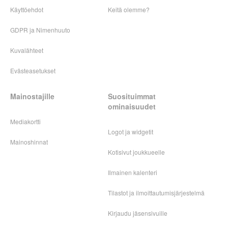
Käyttöehdot
Keitä olemme?
GDPR ja Nimenhuuto
Kuvalähteet
Evästeasetukset
Mainostajille
Suosituimmat
ominaisuudet
Mediakortti
Logot ja widgetit
Mainoshinnat
Kotisivut joukkueelle
Ilmainen kalenteri
Tilastot ja ilmoittautumisjärjestelmä
Kirjaudu jäsensivuille