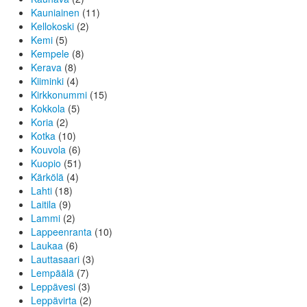
Kauniainen
(11)
Kellokoski
(2)
Kemi
(5)
Kempele
(8)
Kerava
(8)
Kiiminki
(4)
Kirkkonummi
(15)
Kokkola
(5)
Koria
(2)
Kotka
(10)
Kouvola
(6)
Kuopio
(51)
Kärkölä
(4)
Lahti
(18)
Laitila
(9)
Lammi
(2)
Lappeenranta
(10)
Laukaa
(6)
Lauttasaari
(3)
Lempäälä
(7)
Leppävesi
(3)
Leppävirta
(2)