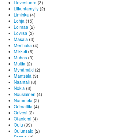
Lievestuore
(3)
Liikuntamylly
(2)
Liminka
(4)
Lohja
(15)
Loimaa
(2)
Loviisa
(3)
Masala
(3)
Merihaka
(4)
Mikkeli
(6)
Muhos
(3)
Multia
(2)
Mynämäki
(2)
Mäntsälä
(9)
Naantali
(8)
Nokia
(8)
Nousiainen
(4)
Nummela
(2)
Orimattila
(4)
Orivesi
(2)
Otaniemi
(4)
Oulu
(99)
Oulunsalo
(2)