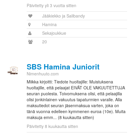
Päivitetty yli 3 vuotta sitten
Jääkiekko ja Salibandy
Hamina
Sekajoukkue
20
SBS Hamina Juniorit
Nimenhuuto.com
Miikka kirjoitti: Tiedote huoltajille: Muistuksena
huoltajille, että pelaajat EIVÄT OLE VAKUUTETTUJA
seuran puolesta. Toivomuksena olisi, että pelaajilla
olisi jonkinlainen vakuutus tapaturmien varalle. Alla
maksutiedot seuran jäsenmaksua varten, joka on
tänä vuonna edelleen kymmenen euroa (10e). Muita
maksuja emm... (8 kuukautta sitten)
Päivitetty 8 kuukautta sitten