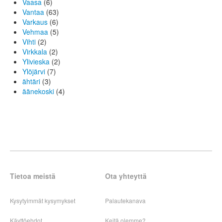
Vaasa
(6)
Vantaa
(63)
Varkaus
(6)
Vehmaa
(5)
Vihti
(2)
Virkkala
(2)
Ylivieska
(2)
Ylöjärvi
(7)
ähtäri
(3)
äänekoski
(4)
Tietoa meistä
Ota yhteyttä
Kysytyimmät kysymykset
Palautekanava
Käyttöehdot
Keitä olemme?