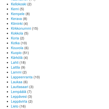
Kellokoski
(2)
Kemi
(5)
Kempele
(8)
Kerava
(8)
Kiiminki
(4)
Kirkkonummi
(15)
Kokkola
(5)
Koria
(2)
Kotka
(10)
Kouvola
(6)
Kuopio
(51)
Kärkölä
(4)
Lahti
(18)
Laitila
(9)
Lammi
(2)
Lappeenranta
(10)
Laukaa
(6)
Lauttasaari
(3)
Lempäälä
(7)
Leppävesi
(3)
Leppävirta
(2)
Lieto
(16)