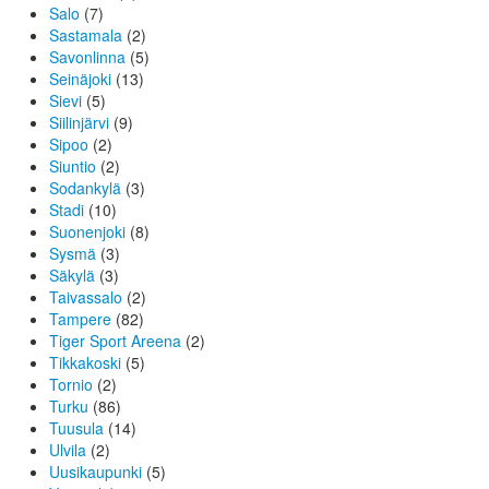
Salo
(7)
Sastamala
(2)
Savonlinna
(5)
Seinäjoki
(13)
Sievi
(5)
Siilinjärvi
(9)
Sipoo
(2)
Siuntio
(2)
Sodankylä
(3)
Stadi
(10)
Suonenjoki
(8)
Sysmä
(3)
Säkylä
(3)
Taivassalo
(2)
Tampere
(82)
Tiger Sport Areena
(2)
Tikkakoski
(5)
Tornio
(2)
Turku
(86)
Tuusula
(14)
Ulvila
(2)
Uusikaupunki
(5)