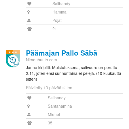
Salibandy
Hamina
Pojat
21
Päämajan Pallo Säbä
Nimenhuuto.com
Janne kirjoitti: Muistutuksena, salivuoro on peruttu
2.11, joten ensi sunnuntaina ei pelejä. (10 kuukautta
sitten)
Päivitetty 13 päivää sitten
Salibandy
Santahamina
Miehet
35