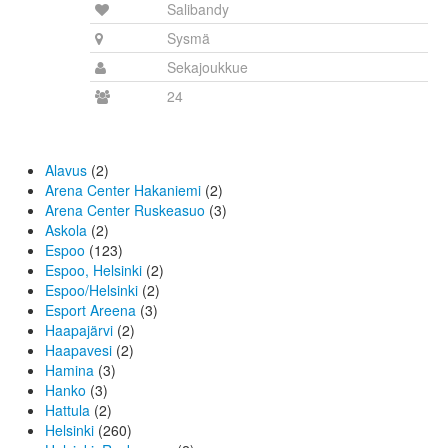
Salibandy
Sysmä
Sekajoukkue
24
Alavus
(2)
Arena Center Hakaniemi
(2)
Arena Center Ruskeasuo
(3)
Askola
(2)
Espoo
(123)
Espoo, Helsinki
(2)
Espoo/Helsinki
(2)
Esport Areena
(3)
Haapajärvi
(2)
Haapavesi
(2)
Hamina
(3)
Hanko
(3)
Hattula
(2)
Helsinki
(260)