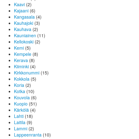
Kaavi
(2)
Kajaani
(6)
Kangasala
(4)
Kauhajoki
(3)
Kauhava
(2)
Kauniainen
(11)
Kellokoski
(2)
Kemi
(5)
Kempele
(8)
Kerava
(8)
Kiiminki
(4)
Kirkkonummi
(15)
Kokkola
(5)
Koria
(2)
Kotka
(10)
Kouvola
(6)
Kuopio
(51)
Kärkölä
(4)
Lahti
(18)
Laitila
(9)
Lammi
(2)
Lappeenranta
(10)