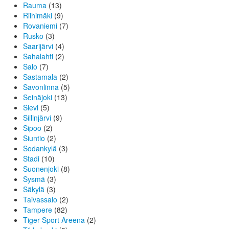
Rauma
(13)
Riihimäki
(9)
Rovaniemi
(7)
Rusko
(3)
Saarijärvi
(4)
Sahalahti
(2)
Salo
(7)
Sastamala
(2)
Savonlinna
(5)
Seinäjoki
(13)
Sievi
(5)
Siilinjärvi
(9)
Sipoo
(2)
Siuntio
(2)
Sodankylä
(3)
Stadi
(10)
Suonenjoki
(8)
Sysmä
(3)
Säkylä
(3)
Taivassalo
(2)
Tampere
(82)
Tiger Sport Areena
(2)