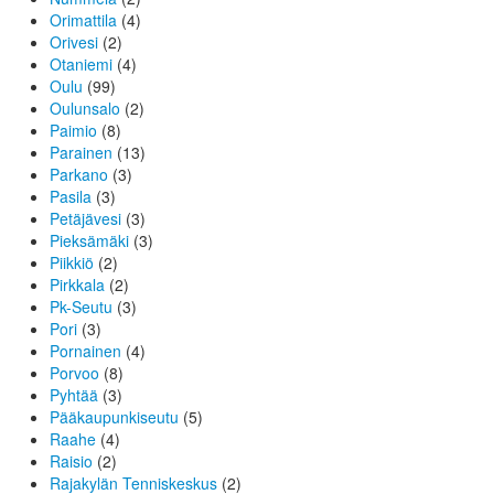
Orimattila
(4)
Orivesi
(2)
Otaniemi
(4)
Oulu
(99)
Oulunsalo
(2)
Paimio
(8)
Parainen
(13)
Parkano
(3)
Pasila
(3)
Petäjävesi
(3)
Pieksämäki
(3)
Piikkiö
(2)
Pirkkala
(2)
Pk-Seutu
(3)
Pori
(3)
Pornainen
(4)
Porvoo
(8)
Pyhtää
(3)
Pääkaupunkiseutu
(5)
Raahe
(4)
Raisio
(2)
Rajakylän Tenniskeskus
(2)