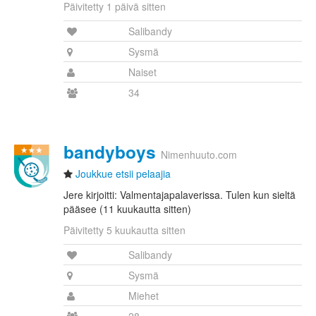
Päivitetty 1 päivä sitten
Salibandy
Sysmä
Naiset
34
bandyboys
Nimenhuuto.com
Joukkue etsii pelaajia
Jere kirjoitti: Valmentajapalaverissa. Tulen kun sieltä
pääsee (11 kuukautta sitten)
Päivitetty 5 kuukautta sitten
Salibandy
Sysmä
Miehet