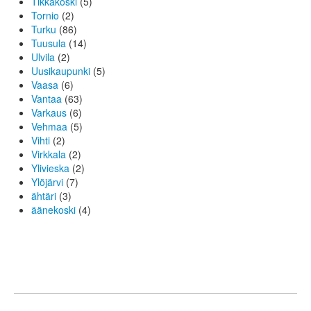
Tikkakoski
(5)
Tornio
(2)
Turku
(86)
Tuusula
(14)
Ulvila
(2)
Uusikaupunki
(5)
Vaasa
(6)
Vantaa
(63)
Varkaus
(6)
Vehmaa
(5)
Vihti
(2)
Virkkala
(2)
Ylivieska
(2)
Ylöjärvi
(7)
ähtäri
(3)
äänekoski
(4)