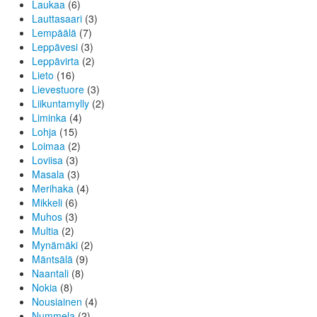
Laukaa
(6)
Lauttasaari
(3)
Lempäälä
(7)
Leppävesi
(3)
Leppävirta
(2)
Lieto
(16)
Lievestuore
(3)
Liikuntamylly
(2)
Liminka
(4)
Lohja
(15)
Loimaa
(2)
Loviisa
(3)
Masala
(3)
Merihaka
(4)
Mikkeli
(6)
Muhos
(3)
Multia
(2)
Mynämäki
(2)
Mäntsälä
(9)
Naantali
(8)
Nokia
(8)
Nousiainen
(4)
Nummela
(2)