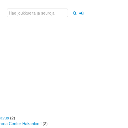
lavus
(2)
rena Center Hakaniemi
(2)